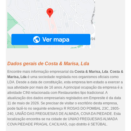
Dados gerais de Costa & Marisa, Lda
Encontre mais informação empresarial da
Costa & Marisa, Lda
.
Costa &
Marisa, Lda
é uma sociedade registada nos organismos oficiais como
LDA. Desde a data de constituição, esta empresa tem estado a exercer a
sua atividade por mais de 16 anos. A principal ocupação da empresa é a
atividade CINI relacionada com Restaurantes tipo tradicional. A
atualização dos dados empresariais registados em Empresite é da data
11 de maio de 2026. Se precisar de visitar o escritório desta empresa,
pode fazê-lo no seguinte endereço R ROSAS DO POMBAL 23C, 2805-
240, UNIÃO DAS FREGUESIAS DE ALMADA, COVA DA PIEDADE. Esta
localização encontra-se na cidade de UNIAO FREGUESIAS ALMADA
COVA PIEDADE PRAGAL CACILHAS, cujo distrito é SETÚBAL.