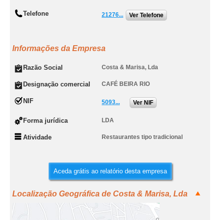
Telefone
21276...
Ver Telefone
Informações da Empresa
Razão Social
Costa & Marisa, Lda
Designação comercial
CAFÉ BEIRA RIO
NIF
5093...
Ver NIF
Forma jurídica
LDA
Atividade
Restaurantes tipo tradicional
Aceda grátis ao relatório desta empresa
Localização Geográfica de Costa & Marisa, Lda