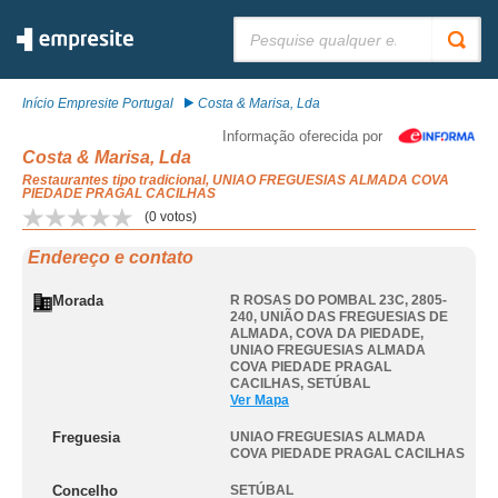
Pesquisar:
Início Empresite Portugal
Costa & Marisa, Lda
Informação oferecida por
Costa & Marisa, Lda
Restaurantes tipo tradicional, UNIAO FREGUESIAS ALMADA COVA
PIEDADE PRAGAL CACILHAS
(
0
votos)
Endereço e contato
Morada
R ROSAS DO POMBAL 23C, 2805-
240, UNIÃO DAS FREGUESIAS DE
ALMADA, COVA DA PIEDADE
,
UNIAO FREGUESIAS ALMADA
COVA PIEDADE PRAGAL
CACILHAS
,
SETÚBAL
Ver Mapa
Freguesia
UNIAO FREGUESIAS ALMADA
COVA PIEDADE PRAGAL CACILHAS
Concelho
SETÚBAL