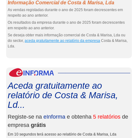
Informação Comercial de Costa & Marisa, Lda
As vendas registadas durante o ano de 2025 foram decrescentes em
respeito ao ano anterior.
Os resultados da empresa durante o ano de 2025 foram decrescentes
em respeito ao ano anterior.
Se deseja obter mais informação comercial de Costa & Marisa, Lda ou
do sector,
aceda gratuitamente ao relatório da empresa
Costa & Marisa,
Lda.
eInf
Aceda gratuitamente ao
relatório de Costa & Marisa,
Ld...
Registe-se na
eInforma
e obtenha
5 relatórios
de
empresa
grátis
Em 10 segundos terá acesso ao relatório de Costa & Marisa, Lda