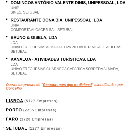
DOMINGOS ANTÓNIO VALENTE DINIS, UNIPESSOAL, LDA
UNIP
SINES, SETUBAL
RESTAURANTE DONA BIA, UNIPESSOAL, LDA
UNIP
COMPORTA ALCACER SAL, SETUBAL
BRUNO & GISELA, LDA
LDA
UNIAO FREGUESIAS ALMADA COVA PIEDADE PRAGAL CACILHAS,
SETUBAL
KANALOA - ATIVIDADES TURÍSTICAS, LDA
LDA
UNIAO FREGUESIAS CHARNECA CAPARICA SOBREDA ALMADA,
SETUBAL
Outras empresas de "
Restaurantes tipo tradicional
" classificadas por
Concelho
LISBOA
(5127 Empresas)
PORTO
(2255 Empresas)
FARO
(1720 Empresas)
SETÚBAL
(1277 Empresas)