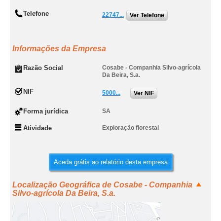
Telefone
22747...
Ver Telefone
Informações da Empresa
Razão Social
Cosabe - Companhia Silvo-agrícola
Da Beira, S.a.
NIF
5000...
Ver NIF
Forma jurídica
SA
Atividade
Exploração florestal
Aceda grátis ao relatório desta empresa
Localização Geográfica de Cosabe - Companhia
Silvo-agrícola Da Beira, S.a.