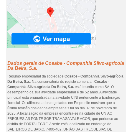
Dados gerais de Cosabe - Companhia Silvo-agrícola
Da Beira, S.a.
Resumo empresarial da sociedade
Cosabe - Companhia Silvo-agrícola
Da Beira, S.a.
. Na conservatória do registo comercial,
Cosabe -
Companhia Silvo-agrícola Da Beira, S.a.
está inscrita como SA. O
desempenho da sua atividade empresarial é de 52 anos. A atividade
principal está enquadrada na atividade CINI pertencente a Exploração
florestal. Os últimos dados registados em Empresite mostram que a
última revisão dos dados empresariais foi no dia 07 de novembro de
2025. A localização da empresa encontra-se na cidade de UNIAO
FREGUESIAS PONTE SOR TRAMAGA VALE ACOR, que pertence ao
distrito de PORTALEGRE. A sede está localizada no endereço de
SALTEIROS DE BAIXO, 7400-402, UNIÃO DAS FREGUESIAS DE