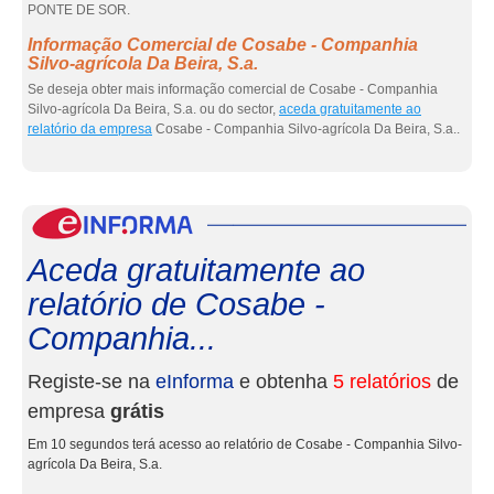
PONTE DE SOR.
Informação Comercial de Cosabe - Companhia
Silvo-agrícola Da Beira, S.a.
Se deseja obter mais informação comercial de Cosabe - Companhia
Silvo-agrícola Da Beira, S.a. ou do sector,
aceda gratuitamente ao
relatório da empresa
Cosabe - Companhia Silvo-agrícola Da Beira, S.a..
eInf
Aceda gratuitamente ao
relatório de Cosabe -
Companhia...
Registe-se na
eInforma
e obtenha
5 relatórios
de
empresa
grátis
Em 10 segundos terá acesso ao relatório de Cosabe - Companhia Silvo-
agrícola Da Beira, S.a.