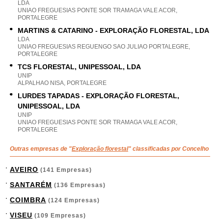
LDA
UNIAO FREGUESIAS PONTE SOR TRAMAGA VALE ACOR,
PORTALEGRE
MARTINS & CATARINO - EXPLORAÇÃO FLORESTAL, LDA
LDA
UNIAO FREGUESIAS REGUENGO SAO JULIAO PORTALEGRE,
PORTALEGRE
TCS FLORESTAL, UNIPESSOAL, LDA
UNIP
ALPALHAO NISA, PORTALEGRE
LURDES TAPADAS - EXPLORAÇÃO FLORESTAL,
UNIPESSOAL, LDA
UNIP
UNIAO FREGUESIAS PONTE SOR TRAMAGA VALE ACOR,
PORTALEGRE
Outras empresas de "
Exploração florestal
" classificadas por Concelho
AVEIRO
(141 Empresas)
SANTARÉM
(136 Empresas)
COIMBRA
(124 Empresas)
VISEU
(109 Empresas)