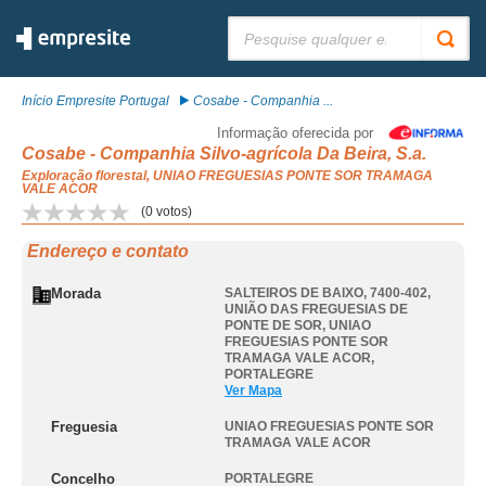
Pesquisar:
Início Empresite Portugal
Cosabe - Companhia ...
Informação oferecida por
Cosabe - Companhia Silvo-agrícola Da Beira, S.a.
Exploração florestal, UNIAO FREGUESIAS PONTE SOR TRAMAGA
VALE ACOR
(
0
votos)
Endereço e contato
Morada
SALTEIROS DE BAIXO, 7400-402,
UNIÃO DAS FREGUESIAS DE
PONTE DE SOR
,
UNIAO
FREGUESIAS PONTE SOR
TRAMAGA VALE ACOR
,
PORTALEGRE
Ver Mapa
Freguesia
UNIAO FREGUESIAS PONTE SOR
TRAMAGA VALE ACOR
Concelho
PORTALEGRE