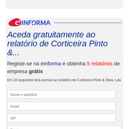
eInf
Aceda gratuitamente ao
relatório de Corticeira Pinto
&...
Registe-se na
eInforma
e obtenha
5 relatórios
de
empresa
grátis
Em 10 segundos terá acesso ao relatório de Corticeira Pinto & Silva, Lda
Nome e apelidos
Email
NIF
Telefone