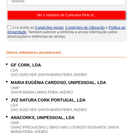
Li e aceito as
Condições gerais
,
Condições de Utilização
e
Política de
privacidade
. Também autorizo a eInforma a enviar informação sobre
atualizações e melhorias do serviço.
Outros utilizadores pesquisaram
GF CORK, LDA
LDA
SAO JOAO VER SANTA MARIA FEIRA, AVEIRO
MARIA EUGÉNIA CARDOSO, UNIPESSOAL, LDA
UNIP
SANTA MARIA LAMAS FEIRA, AVEIRO
JVZ NATURA CORK PORTUGAL, LDA
LDA
SAO JOAO VER SANTA MARIA FEIRA, AVEIRO
ANACORKS, UNIPESSOAL, LDA
UNIP
UNIAO FREGUESIAS LOBAO GIAO LOUREDO GUISANDE SANTA
MARIA FEIRA, AVEIRO