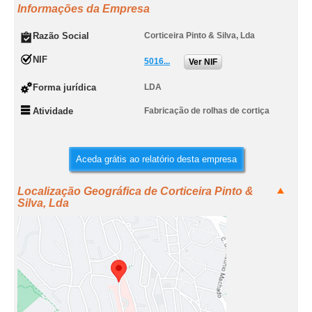
Informações da Empresa
Razão Social
Corticeira Pinto & Silva, Lda
NIF
5016...
Ver NIF
Forma jurídica
LDA
Atividade
Fabricação de rolhas de cortiça
Aceda grátis ao relatório desta empresa
Localização Geográfica de Corticeira Pinto &
Silva, Lda