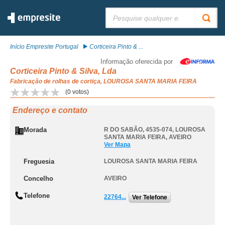
Pesquisar:
Início Empresite Portugal
Corticeira Pinto & ...
Informação oferecida por
Corticeira Pinto & Silva, Lda
Fabricação de rolhas de cortiça, LOUROSA SANTA MARIA FEIRA
(
0
votos)
Endereço e contato
Morada
R DO SABÃO, 4535-074
,
LOUROSA
SANTA MARIA FEIRA
,
AVEIRO
Ver Mapa
Freguesia
LOUROSA SANTA MARIA FEIRA
Concelho
AVEIRO
Telefone
22764...
Ver Telefone