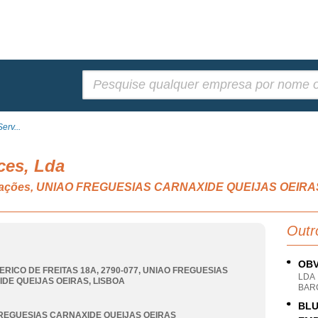
Pesquisar:
erv...
ces, Lda
unicações, UNIAO FREGUESIAS CARNAXIDE QUEIJAS OEIRA
Outr
OBV
ERICO DE FREITAS 18A, 2790-077
,
UNIAO FREGUESIAS
LDA
DE QUEIJAS OEIRAS
,
LISBOA
BAR
BLU
REGUESIAS CARNAXIDE QUEIJAS OEIRAS