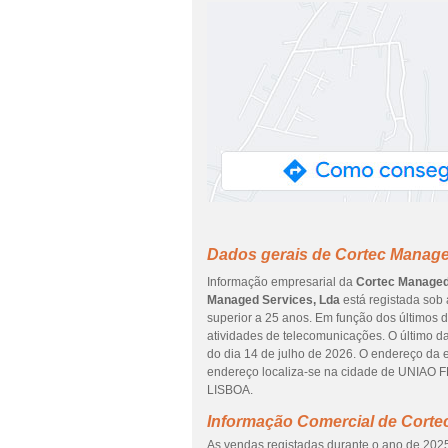
Dados gerais de Cortec Manage
Informação empresarial da
Cortec Managed
Managed Services, Lda
está registada sob 
superior a 25 anos. Em função dos últimos d
atividades de telecomunicações. O último 
do dia 14 de julho de 2026. O endereço 
endereço localiza-se na cidade de UNIA
LISBOA.
Informação Comercial de Corte
As vendas registadas durante o ano de 2025