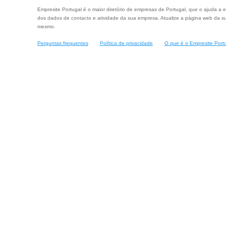
Empresite Portugal é o maior diretório de empresas de Portugal, que o ajuda a e
dos dados de contacto e atividade da sua empresa. Atualize a página web da su
mesmo.
Perguntas frequentes
Política de privacidade
O que é o Empresite Port