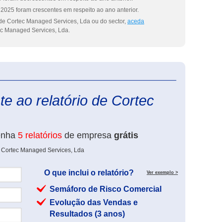
2025 foram crescentes em respeito ao ano anterior.
de Cortec Managed Services, Lda ou do sector,
aceda
c Managed Services, Lda.
eInforma
e ao relatório de Cortec
enha
5 relatórios
de empresa
grátis
e Cortec Managed Services, Lda
O que inclui o relatório?
Ver exemplo >
Semáforo de Risco Comercial
Evolução das Vendas e
Resultados (3 anos)