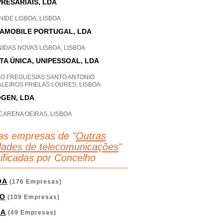
RESARIAIS, LDA
IDE LISBOA, LISBOA
AMOBILE PORTUGAL, LDA
IDAS NOVAS LISBOA, LISBOA
TA ÚNICA, UNIPESSOAL, LDA
P
AO FREGUESIAS SANTO ANTONIO
LEIROS FRIELAS LOURES, LISBOA
GEN, LDA
CARENA OEIRAS, LISBOA
as empresas de "
Outras
idades de telecomunicações
"
sificadas por Concelho
OA
(176 Empresas)
O
(109 Empresas)
GA
(49 Empresas)