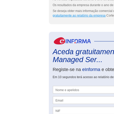
Os resultados da empresa durante o ano de 
Se deseja obter mais informação comercial 
gratuitamente ao relatório da empresa
Corte
Aceda gratuitament
Managed Ser...
Registe-se na
eInforma
e obt
Em 10 segundos terá acesso ao relatório d
Nome e apelidos
Email
NIF