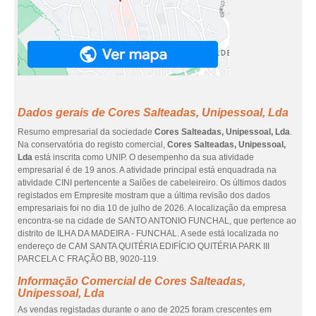
Dados gerais de Cores Salteadas, Unipessoal, Lda
Resumo empresarial da sociedade
Cores Salteadas, Unipessoal, Lda
.
Na conservatória do registo comercial,
Cores Salteadas, Unipessoal,
Lda
está inscrita como UNIP. O desempenho da sua atividade
empresarial é de 19 anos. A atividade principal está enquadrada na
atividade CINI pertencente a Salões de cabeleireiro. Os últimos dados
registados em Empresite mostram que a última revisão dos dados
empresariais foi no dia 10 de julho de 2026. A localização da empresa
encontra-se na cidade de SANTO ANTONIO FUNCHAL, que pertence ao
distrito de ILHA DA MADEIRA - FUNCHAL. A sede está localizada no
endereço de CAM SANTA QUITÉRIA EDIFÍCIO QUITÉRIA PARK III
PARCELA C FRAÇÃO BB, 9020-119.
Informação Comercial de Cores Salteadas,
Unipessoal, Lda
As vendas registadas durante o ano de 2025 foram crescentes em