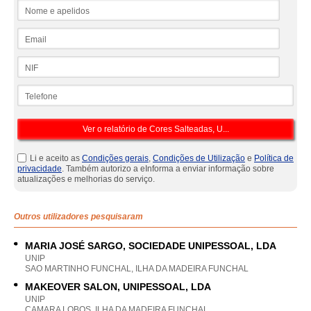
Nome e apelidos
Email
NIF
Telefone
Li e aceito as
Condições gerais
,
Condições de Utilização
e
Política de
privacidade
. Também autorizo a eInforma a enviar informação sobre
atualizações e melhorias do serviço.
Outros utilizadores pesquisaram
MARIA JOSÉ SARGO, SOCIEDADE UNIPESSOAL, LDA
UNIP
SAO MARTINHO FUNCHAL, ILHA DA MADEIRA FUNCHAL
MAKEOVER SALON, UNIPESSOAL, LDA
UNIP
CAMARA LOBOS, ILHA DA MADEIRA FUNCHAL