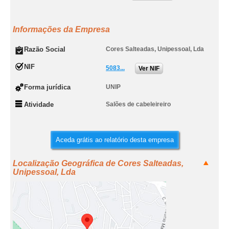
Informações da Empresa
Razão Social
Cores Salteadas, Unipessoal, Lda
NIF
5083...
Ver NIF
Forma jurídica
UNIP
Atividade
Salões de cabeleireiro
Aceda grátis ao relatório desta empresa
Localização Geográfica de Cores Salteadas,
Unipessoal, Lda