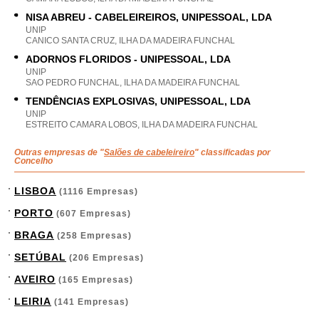
NISA ABREU - CABELEIREIROS, UNIPESSOAL, LDA
UNIP
CANICO SANTA CRUZ, ILHA DA MADEIRA FUNCHAL
ADORNOS FLORIDOS - UNIPESSOAL, LDA
UNIP
SAO PEDRO FUNCHAL, ILHA DA MADEIRA FUNCHAL
TENDÊNCIAS EXPLOSIVAS, UNIPESSOAL, LDA
UNIP
ESTREITO CAMARA LOBOS, ILHA DA MADEIRA FUNCHAL
Outras empresas de "
Salões de cabeleireiro
" classificadas por
Concelho
LISBOA
(1116 Empresas)
PORTO
(607 Empresas)
BRAGA
(258 Empresas)
SETÚBAL
(206 Empresas)
AVEIRO
(165 Empresas)
LEIRIA
(141 Empresas)