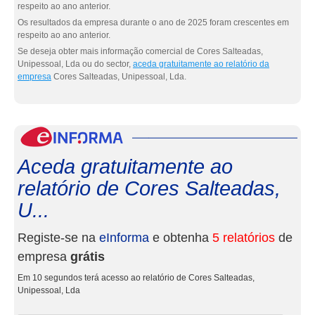
respeito ao ano anterior.
Os resultados da empresa durante o ano de 2025 foram crescentes em
respeito ao ano anterior.
Se deseja obter mais informação comercial de Cores Salteadas,
Unipessoal, Lda ou do sector,
aceda gratuitamente ao relatório da
empresa
Cores Salteadas, Unipessoal, Lda.
eInf
Aceda gratuitamente ao
relatório de Cores Salteadas,
U...
Registe-se na
eInforma
e obtenha
5 relatórios
de
empresa
grátis
Em 10 segundos terá acesso ao relatório de Cores Salteadas,
Unipessoal, Lda