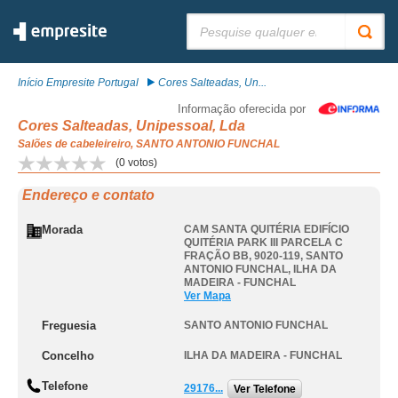
Pesquisar:
Início Empresite Portugal
Cores Salteadas, Un...
Informação oferecida por
Cores Salteadas, Unipessoal, Lda
Salões de cabeleireiro, SANTO ANTONIO FUNCHAL
(
0
votos)
Endereço e contato
Morada
CAM SANTA QUITÉRIA EDIFÍCIO
QUITÉRIA PARK III PARCELA C
FRAÇÃO BB, 9020-119
,
SANTO
ANTONIO FUNCHAL
,
ILHA DA
MADEIRA - FUNCHAL
Ver Mapa
Freguesia
SANTO ANTONIO FUNCHAL
Concelho
ILHA DA MADEIRA - FUNCHAL
Telefone
29176...
Ver Telefone