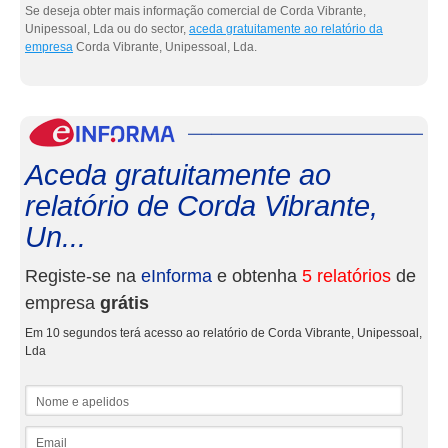
Se deseja obter mais informação comercial de Corda Vibrante,
Unipessoal, Lda ou do sector,
aceda gratuitamente ao relatório da
empresa
Corda Vibrante, Unipessoal, Lda.
eInf
Aceda gratuitamente ao
relatório de Corda Vibrante,
Un...
Registe-se na
eInforma
e obtenha
5 relatórios
de
empresa
grátis
Em 10 segundos terá acesso ao relatório de Corda Vibrante, Unipessoal,
Lda
Nome e apelidos
Email