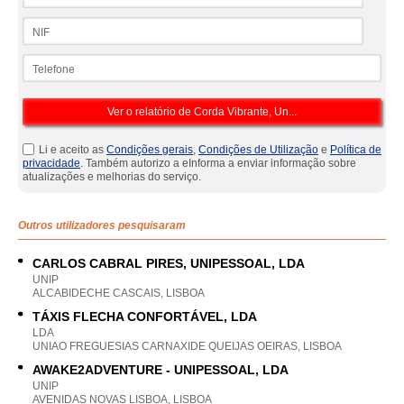
NIF
Telefone
Li e aceito as
Condições gerais
,
Condições de Utilização
e
Política de
privacidade
. Também autorizo a eInforma a enviar informação sobre
atualizações e melhorias do serviço.
Outros utilizadores pesquisaram
CARLOS CABRAL PIRES, UNIPESSOAL, LDA
UNIP
ALCABIDECHE CASCAIS, LISBOA
TÁXIS FLECHA CONFORTÁVEL, LDA
LDA
UNIAO FREGUESIAS CARNAXIDE QUEIJAS OEIRAS, LISBOA
AWAKE2ADVENTURE - UNIPESSOAL, LDA
UNIP
AVENIDAS NOVAS LISBOA, LISBOA