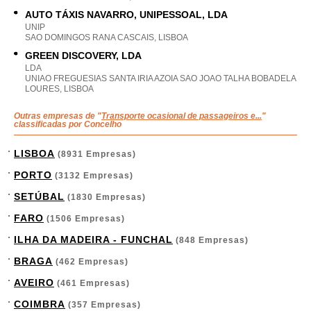
AUTO TÁXIS NAVARRO, UNIPESSOAL, LDA
UNIP
SAO DOMINGOS RANA CASCAIS, LISBOA
GREEN DISCOVERY, LDA
LDA
UNIAO FREGUESIAS SANTA IRIA AZOIA SAO JOAO TALHA BOBADELA
LOURES, LISBOA
Outras empresas de "
Transporte ocasional de passageiros e...
"
classificadas por Concelho
LISBOA
(8931 Empresas)
PORTO
(3132 Empresas)
SETÚBAL
(1830 Empresas)
FARO
(1506 Empresas)
ILHA DA MADEIRA - FUNCHAL
(848 Empresas)
BRAGA
(462 Empresas)
AVEIRO
(461 Empresas)
COIMBRA
(357 Empresas)