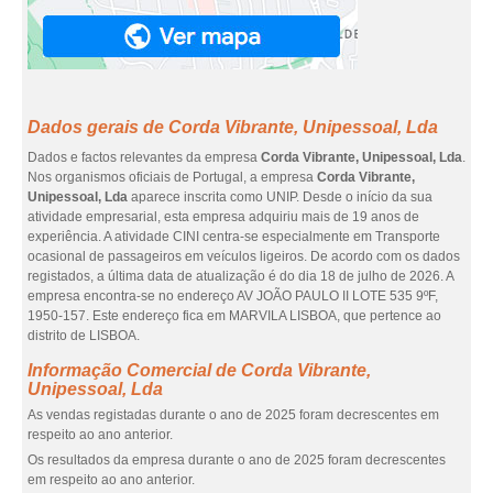
Dados gerais de Corda Vibrante, Unipessoal, Lda
Dados e factos relevantes da empresa
Corda Vibrante, Unipessoal, Lda
.
Nos organismos oficiais de Portugal, a empresa
Corda Vibrante,
Unipessoal, Lda
aparece inscrita como UNIP. Desde o início da sua
atividade empresarial, esta empresa adquiriu mais de 19 anos de
experiência. A atividade CINI centra-se especialmente em Transporte
ocasional de passageiros em veículos ligeiros. De acordo com os dados
registados, a última data de atualização é do dia 18 de julho de 2026. A
empresa encontra-se no endereço AV JOÃO PAULO II LOTE 535 9ºF,
1950-157. Este endereço fica em MARVILA LISBOA, que pertence ao
distrito de LISBOA.
Informação Comercial de Corda Vibrante,
Unipessoal, Lda
As vendas registadas durante o ano de 2025 foram decrescentes em
respeito ao ano anterior.
Os resultados da empresa durante o ano de 2025 foram decrescentes
em respeito ao ano anterior.