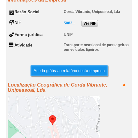
Razão Social
Corda Vibrante, Unipessoal, Lda
NIF
5082...
Ver NIF
Forma jurídica
UNIP
Atividade
Transporte ocasional de passageiros
em veículos ligeiros
Aceda grátis ao relatório desta empresa
Localização Geográfica de Corda Vibrante,
Unipessoal, Lda