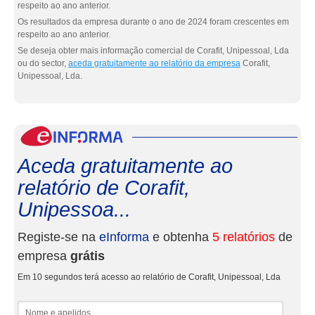
respeito ao ano anterior.
Os resultados da empresa durante o ano de 2024 foram crescentes em
respeito ao ano anterior.
Se deseja obter mais informação comercial de Corafit, Unipessoal, Lda
ou do sector,
aceda gratuitamente ao relatório da empresa
Corafit,
Unipessoal, Lda.
eInf
Aceda gratuitamente ao
relatório de Corafit,
Unipessoa...
Registe-se na
eInforma
e obtenha
5 relatórios
de
empresa
grátis
Em 10 segundos terá acesso ao relatório de Corafit, Unipessoal, Lda
Nome e apelidos