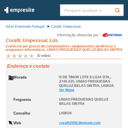
Pesquisar:
Início Empresite Portugal
Corafit, Unipessoal...
Informação oferecida por
Corafit, Unipessoal, Lda
Comércio por grosso de computadores, equipamentos periféricos e
programas informáticos, UNIAO FREGUESIAS QUELUZ BELAS SINTRA
(
0
votos)
Endereço e contato
Morada
R DE TIMOR LOTE 8 LOJA DTA.,
2745-225
,
UNIAO FREGUESIAS
QUELUZ BELAS SINTRA
,
LISBOA
Ver Mapa
Freguesia
UNIAO FREGUESIAS QUELUZ
BELAS SINTRA
Concelho
LISBOA
Web
corafit2008.blogspot.com