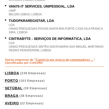
ARROIOS LISBOA, LISBOA
VAN70-IT SERVICES, UNIPESSOAL, LDA
UNIP
BELEM LISBOA, LISBOA
TUDOPARAREGISTAR, LDA
LDA
UNIAO FREGUESIAS POVOA SANTA IRIA FORTE CASA VILA FRANCA
XIRA, LISBOA
CINTRABYTE - SERVIÇOS DE INFORMÁTICA, LDA
LDA
UNIAO FREGUESIAS SINTRA SANTA MARIA SAO MIGUEL MARTINHO
PEDRO PENAFERRIM, LISBOA
Outras empresas de "
Comércio por grosso de computadores, ...
"
classificadas por Concelho
LISBOA
(238 Empresas)
PORTO
(103 Empresas)
SETÚBAL
(39 Empresas)
BRAGA
(38 Empresas)
AVEIRO
(22 Empresas)