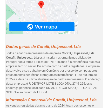
Dados gerais de Corafit, Unipessoal, Lda
Todos os dados empresariais da empresa
Corafit, Unipessoal, Lda
.
Corafit, Unipessoal, Lda
está inscrita nos organismos oficiais de
Portugal sob a forma jurídica de UNIP. 18 anos é a experiência que esta
empresa tem no sector. De acordo com os dados registados, a empresa
desenvolve o seu trabalho em Comércio por grosso de computadores,
equipamentos periféricos e programas informáticos. 11 de outubro de
2025 é a data da última atualização de dados empresariais. O endereço
desta empresa é R DE TIMOR LOTE 8 LOJA DTA., 2745-225, este
endereço pertence localidade UNIAO FREGUESIAS QUELUZ BELAS
SINTRA e ao distrito de LISBOA.
Informação Comercial de Corafit, Unipessoal, Lda
As vendas registadas durante o ano de 2024 foram decrescentes em