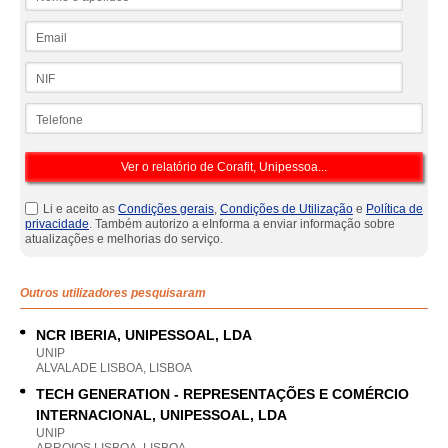
Email
NIF
Telefone
Li e aceito as
Condições gerais
,
Condições de Utilização
e
Política de
privacidade
. Também autorizo a eInforma a enviar informação sobre
atualizações e melhorias do serviço.
Outros utilizadores pesquisaram
NCR IBERIA, UNIPESSOAL, LDA
UNIP
ALVALADE LISBOA, LISBOA
TECH GENERATION - REPRESENTAÇÕES E COMÉRCIO
INTERNACIONAL, UNIPESSOAL, LDA
UNIP