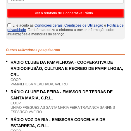
Li e aceito as
Condições gerais
,
Condições de Utilização
e
Política de
privacidade
. Também autorizo a eInforma a enviar informação sobre
atualizações e melhorias do serviço.
Outros utilizadores pesquisaram
RÁDIO CLUBE DA PAMPILHOSA - COOPERATIVA DE
RADIODIFUSÃO, CULTURA E RECREIO DE PAMPILHOSA,
CRL
COOP
PAMPILHOSA MEALHADA, AVEIRO
RÁDIO CLUBE DA FEIRA - EMISSOR DE TERRAS DE
SANTA MARIA, C.R.L.
COOP
UNIAO FREGUESIAS SANTA MARIA FEIRA TRAVANCA SANFINS
ESPARGO, AVEIRO
RÁDIO VOZ DA RIA - EMISSORA CONCELHIA DE
ESTARREJA, C.R.L.