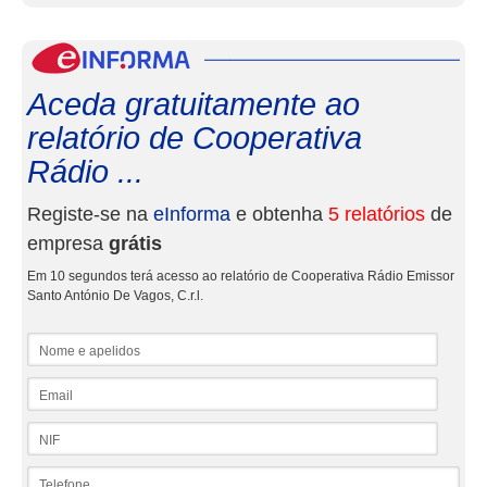
eInf
Aceda gratuitamente ao
relatório de Cooperativa
Rádio ...
Registe-se na
eInforma
e obtenha
5 relatórios
de
empresa
grátis
Em 10 segundos terá acesso ao relatório de Cooperativa Rádio Emissor
Santo António De Vagos, C.r.l.
Nome e apelidos
Email
NIF
Telefone