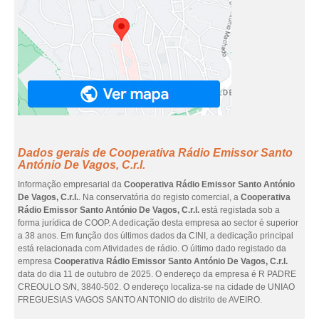
Dados gerais de Cooperativa Rádio Emissor Santo
António De Vagos, C.r.l.
Informação empresarial da
Cooperativa Rádio Emissor Santo António
De Vagos, C.r.l.
. Na conservatória do registo comercial, a
Cooperativa
Rádio Emissor Santo António De Vagos, C.r.l.
está registada sob a
forma jurídica de COOP. A dedicação desta empresa ao sector é superior
a 38 anos. Em função dos últimos dados da CINI, a dedicação principal
está relacionada com Atividades de rádio. O último dado registado da
empresa
Cooperativa Rádio Emissor Santo António De Vagos, C.r.l.
data do dia 11 de outubro de 2025. O endereço da empresa é R PADRE
CREOULO S/N, 3840-502. O endereço localiza-se na cidade de UNIAO
FREGUESIAS VAGOS SANTO ANTONIO do distrito de AVEIRO.