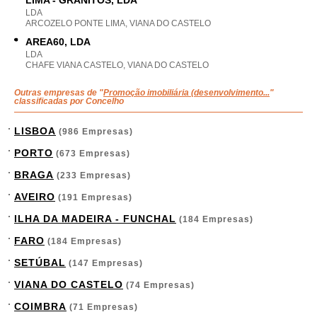
LIMA - GRANITOS, LDA
LDA
ARCOZELO PONTE LIMA, VIANA DO CASTELO
AREA60, LDA
LDA
CHAFE VIANA CASTELO, VIANA DO CASTELO
Outras empresas de "
Promoção imobiliária (desenvolvimento...
"
classificadas por Concelho
LISBOA
(986 Empresas)
PORTO
(673 Empresas)
BRAGA
(233 Empresas)
AVEIRO
(191 Empresas)
ILHA DA MADEIRA - FUNCHAL
(184 Empresas)
FARO
(184 Empresas)
SETÚBAL
(147 Empresas)
VIANA DO CASTELO
(74 Empresas)
COIMBRA
(71 Empresas)