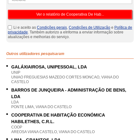
Li e aceito as
Condições gerais
,
Condições de Utilização
e
Política de
privacidade
. Também autorizo a eInforma a enviar informação sobre
atualizações e melhorias do serviço.
Outros utilizadores pesquisaram
GALÁXIAIROSA, UNIPESSOAL, LDA
UNIP
UNIAO FREGUESIAS MAZEDO CORTES MONCAO, VIANA DO
CASTELO
BARROS DE JUNQUEIRA - ADMINISTRAÇÃO DE BENS,
LDA
LDA
PONTE LIMA, VIANA DO CASTELO
COOPERATIVA DE HABITAÇÃO ECONÓMICA
HABILETHES, C.R.L.
COOP
AREOSA VIANA CASTELO, VIANA DO CASTELO