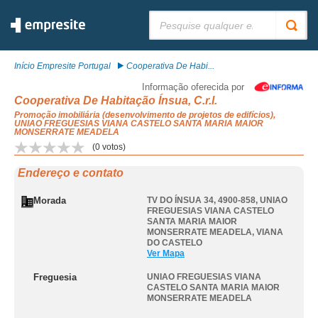
Pesquisar:
Início Empresite Portugal
Cooperativa De Habi...
Informação oferecida por
Cooperativa De Habitação Ínsua, C.r.l.
Promoção imobiliária (desenvolvimento de projetos de edifícios),
UNIAO FREGUESIAS VIANA CASTELO SANTA MARIA MAIOR
MONSERRATE MEADELA
(
0
votos)
Endereço e contato
Morada
TV DO ÍNSUA 34, 4900-858
,
UNIAO
FREGUESIAS VIANA CASTELO
SANTA MARIA MAIOR
MONSERRATE MEADELA
,
VIANA
DO CASTELO
Ver Mapa
Freguesia
UNIAO FREGUESIAS VIANA
CASTELO SANTA MARIA MAIOR
MONSERRATE MEADELA