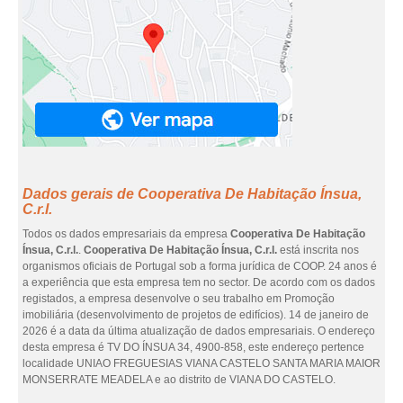
Dados gerais de Cooperativa De Habitação Ínsua,
C.r.l.
Todos os dados empresariais da empresa
Cooperativa De Habitação
Ínsua, C.r.l.
.
Cooperativa De Habitação Ínsua, C.r.l.
está inscrita nos
organismos oficiais de Portugal sob a forma jurídica de COOP. 24 anos é
a experiência que esta empresa tem no sector. De acordo com os dados
registados, a empresa desenvolve o seu trabalho em Promoção
imobiliária (desenvolvimento de projetos de edifícios). 14 de janeiro de
2026 é a data da última atualização de dados empresariais. O endereço
desta empresa é TV DO ÍNSUA 34, 4900-858, este endereço pertence
localidade UNIAO FREGUESIAS VIANA CASTELO SANTA MARIA MAIOR
MONSERRATE MEADELA e ao distrito de VIANA DO CASTELO.