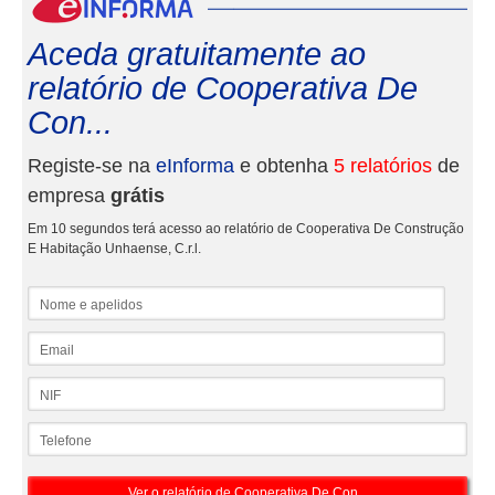
eInf
Aceda gratuitamente ao
relatório de Cooperativa De
Con...
Registe-se na
eInforma
e obtenha
5 relatórios
de
empresa
grátis
Em 10 segundos terá acesso ao relatório de Cooperativa De Construção
E Habitação Unhaense, C.r.l.
Nome e apelidos
Email
NIF
Telefone