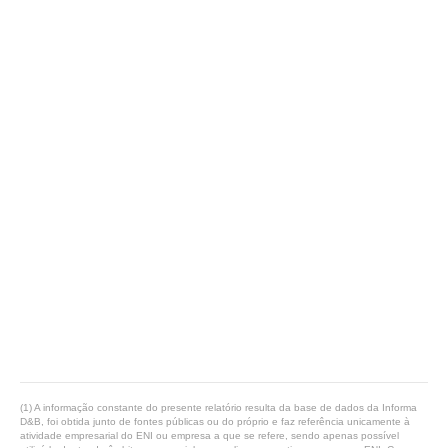
(1) A informação constante do presente relatório resulta da base de dados da Informa
D&B, foi obtida junto de fontes públicas ou do próprio e faz referência unicamente à
atividade empresarial do ENI ou empresa a que se refere, sendo apenas possível