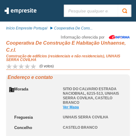
Pesquisar:
Início Empresite Portugal
Cooperativa De Cons...
Informação oferecida por
Cooperativa De Construção E Habitação Unhaense,
C.r.l.
Construção de edifícios (residenciais e não residenciais), UNHAIS
SERRA COVILHA
(
0
votos)
Endereço e contato
Morada
SITIO DO CALVARIO ESTRADA
NACIOBNAL, 6215-513
,
UNHAIS
SERRA COVILHA
,
CASTELO
BRANCO
Ver Mapa
Freguesia
UNHAIS SERRA COVILHA
Concelho
CASTELO BRANCO