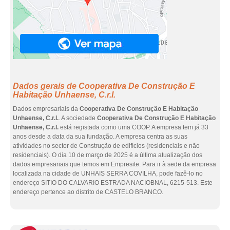
Dados gerais de Cooperativa De Construção E
Habitação Unhaense, C.r.l.
Dados empresariais da
Cooperativa De Construção E Habitação
Unhaense, C.r.l.
. A sociedade
Cooperativa De Construção E Habitação
Unhaense, C.r.l.
está registada como uma COOP. A empresa tem já 33
anos desde a data da sua fundação. A empresa centra as suas
atividades no sector de Construção de edifícios (residenciais e não
residenciais). O dia 10 de março de 2025 é a última atualização dos
dados empresariais que temos em Empresite. Para ir à sede da empresa
localizada na cidade de UNHAIS SERRA COVILHA, pode fazê-lo no
endereço SITIO DO CALVARIO ESTRADA NACIOBNAL, 6215-513. Este
endereço pertence ao distrito de CASTELO BRANCO.