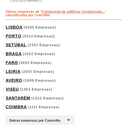
CASTELO BRANCO
Outras empresas de "
Construção de edifícios (residenciais...
"
classificadas por Concelho
LISBOA
(9285 Empresas)
PORTO
(5514 Empresas)
SETÚBAL
(3357 Empresas)
BRAGA
(3202 Empresas)
FARO
(2653 Empresas)
LEIRIA
(2047 Empresas)
AVEIRO
(1699 Empresas)
VISEU
(1363 Empresas)
SANTARÉM
(1222 Empresas)
COIMBRA
(1111 Empresas)