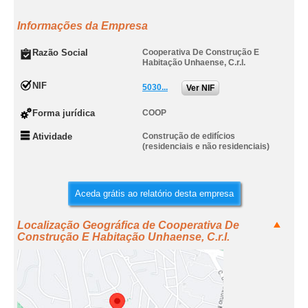
Informações da Empresa
Razão Social
Cooperativa De Construção E
Habitação Unhaense, C.r.l.
NIF
5030...
Ver NIF
Forma jurídica
COOP
Atividade
Construção de edifícios
(residenciais e não residenciais)
Aceda grátis ao relatório desta empresa
Localização Geográfica de Cooperativa De
Construção E Habitação Unhaense, C.r.l.