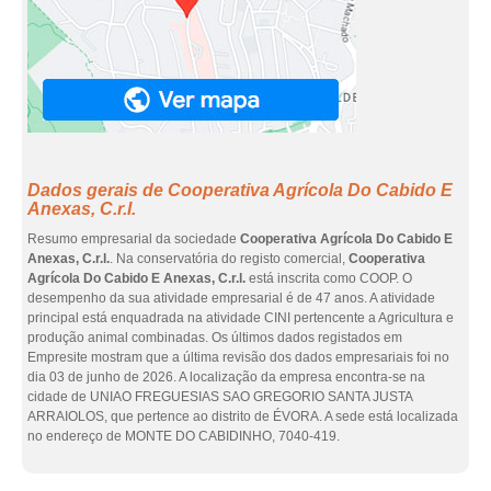
Dados gerais de Cooperativa Agrícola Do Cabido E
Anexas, C.r.l.
Resumo empresarial da sociedade
Cooperativa Agrícola Do Cabido E
Anexas, C.r.l.
. Na conservatória do registo comercial,
Cooperativa
Agrícola Do Cabido E Anexas, C.r.l.
está inscrita como COOP. O
desempenho da sua atividade empresarial é de 47 anos. A atividade
principal está enquadrada na atividade CINI pertencente a Agricultura e
produção animal combinadas. Os últimos dados registados em
Empresite mostram que a última revisão dos dados empresariais foi no
dia 03 de junho de 2026. A localização da empresa encontra-se na
cidade de UNIAO FREGUESIAS SAO GREGORIO SANTA JUSTA
ARRAIOLOS, que pertence ao distrito de ÉVORA. A sede está localizada
no endereço de MONTE DO CABIDINHO, 7040-419.