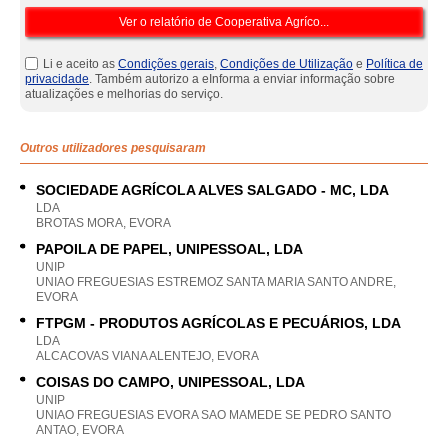
Li e aceito as
Condições gerais
,
Condições de Utilização
e
Política de
privacidade
. Também autorizo a eInforma a enviar informação sobre
atualizações e melhorias do serviço.
Outros utilizadores pesquisaram
SOCIEDADE AGRÍCOLA ALVES SALGADO - MC, LDA
LDA
BROTAS MORA, EVORA
PAPOILA DE PAPEL, UNIPESSOAL, LDA
UNIP
UNIAO FREGUESIAS ESTREMOZ SANTA MARIA SANTO ANDRE,
EVORA
FTPGM - PRODUTOS AGRÍCOLAS E PECUÁRIOS, LDA
LDA
ALCACOVAS VIANA ALENTEJO, EVORA
COISAS DO CAMPO, UNIPESSOAL, LDA
UNIP
UNIAO FREGUESIAS EVORA SAO MAMEDE SE PEDRO SANTO
ANTAO, EVORA