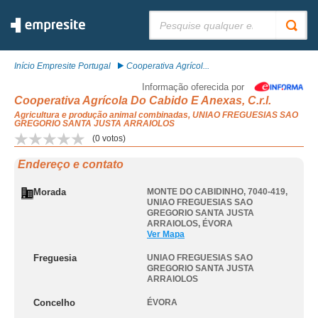
Pesquisar:
Início Empresite Portugal
Cooperativa Agrícol...
Informação oferecida por
Cooperativa Agrícola Do Cabido E Anexas, C.r.l.
Agricultura e produção animal combinadas, UNIAO FREGUESIAS SAO
GREGORIO SANTA JUSTA ARRAIOLOS
(
0
votos)
Endereço e contato
Morada
MONTE DO CABIDINHO, 7040-419
,
UNIAO FREGUESIAS SAO
GREGORIO SANTA JUSTA
ARRAIOLOS
,
ÉVORA
Ver Mapa
Freguesia
UNIAO FREGUESIAS SAO
GREGORIO SANTA JUSTA
ARRAIOLOS
Concelho
ÉVORA