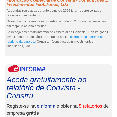
Informação Comercial de Convista - Construções E
Investimentos Imobiliários, Lda
As vendas registadas durante o ano de 2025 foram decrescentes em
respeito ao ano anterior.
Os resultados da empresa durante o ano de 2025 foram decrescentes
em respeito ao ano anterior.
Se deseja obter mais informação comercial de Convista - Construções E
Investimentos Imobiliários, Lda ou do sector,
aceda gratuitamente ao
relatório da empresa
Convista - Construções E Investimentos
Imobiliários, Lda.
eInf
Aceda gratuitamente ao
relatório de Convista -
Constru...
Registe-se na
eInforma
e obtenha
5 relatórios
de
empresa
grátis