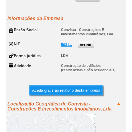
Informações da Empresa
Razão Social
Convista - Construções E
Investimentos Imobiliários, Lda
NIF
5031...
Ver NIF
Forma jurídica
LDA
Atividade
Construção de edifícios
(residenciais e não residenciais)
Aceda grátis ao relatório desta empresa
Localização Geográfica de Convista -
Construções E Investimentos Imobiliários, Lda