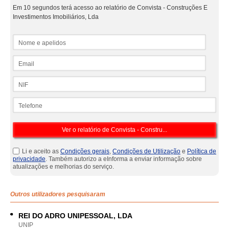
Em 10 segundos terá acesso ao relatório de Convista - Construções E
Investimentos Imobiliários, Lda
Nome e apelidos
Email
NIF
Telefone
Li e aceito as
Condições gerais
,
Condições de Utilização
e
Política de
privacidade
. Também autorizo a eInforma a enviar informação sobre
atualizações e melhorias do serviço.
Outros utilizadores pesquisaram
REI DO ADRO UNIPESSOAL, LDA
UNIP