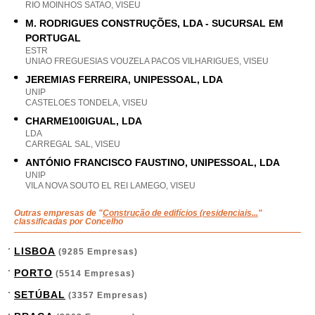
RIO MOINHOS SATAO, VISEU
M. RODRIGUES CONSTRUÇÕES, LDA - SUCURSAL EM
PORTUGAL
ESTR
UNIAO FREGUESIAS VOUZELA PACOS VILHARIGUES, VISEU
JEREMIAS FERREIRA, UNIPESSOAL, LDA
UNIP
CASTELOES TONDELA, VISEU
CHARME100IGUAL, LDA
LDA
CARREGAL SAL, VISEU
ANTÓNIO FRANCISCO FAUSTINO, UNIPESSOAL, LDA
UNIP
VILA NOVA SOUTO EL REI LAMEGO, VISEU
Outras empresas de "
Construção de edifícios (residenciais...
"
classificadas por Concelho
LISBOA
(9285 Empresas)
PORTO
(5514 Empresas)
SETÚBAL
(3357 Empresas)