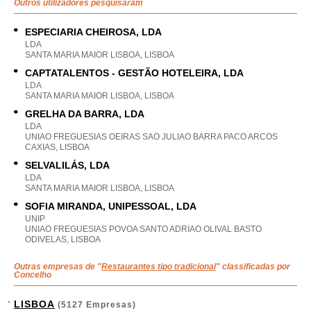
Outros utilizadores pesquisaram
ESPECIARIA CHEIROSA, LDA
LDA
SANTA MARIA MAIOR LISBOA, LISBOA
CAPTATALENTOS - GESTÃO HOTELEIRA, LDA
LDA
SANTA MARIA MAIOR LISBOA, LISBOA
GRELHA DA BARRA, LDA
LDA
UNIAO FREGUESIAS OEIRAS SAO JULIAO BARRA PACO ARCOS
CAXIAS, LISBOA
SELVALILÁS, LDA
LDA
SANTA MARIA MAIOR LISBOA, LISBOA
SOFIA MIRANDA, UNIPESSOAL, LDA
UNIP
UNIAO FREGUESIAS POVOA SANTO ADRIAO OLIVAL BASTO
ODIVELAS, LISBOA
Outras empresas de "
Restaurantes tipo tradicional
" classificadas por
Concelho
LISBOA
(5127 Empresas)