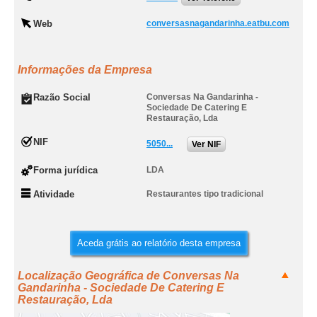
Web
conversasnagandarinha.eatbu.com
Informações da Empresa
Razão Social
Conversas Na Gandarinha -
Sociedade De Catering E
Restauração, Lda
NIF
5050...
Ver NIF
Forma jurídica
LDA
Atividade
Restaurantes tipo tradicional
Aceda grátis ao relatório desta empresa
Localização Geográfica de Conversas Na
Gandarinha - Sociedade De Catering E
Restauração, Lda