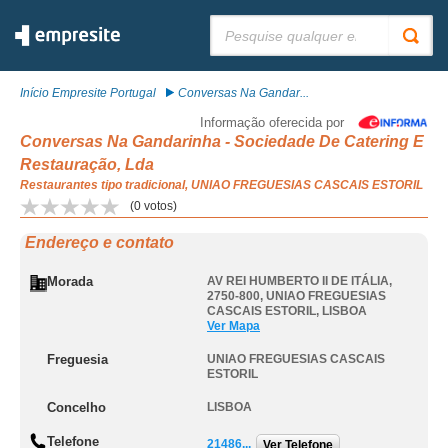
Pesquisar:
Início Empresite Portugal
Conversas Na Gandar...
Informação oferecida por
Conversas Na Gandarinha - Sociedade De Catering E
Restauração, Lda
Restaurantes tipo tradicional, UNIAO FREGUESIAS CASCAIS ESTORIL
(
0
votos)
Endereço e contato
Morada
AV REI HUMBERTO II DE ITÁLIA,
2750-800
,
UNIAO FREGUESIAS
CASCAIS ESTORIL
,
LISBOA
Ver Mapa
Freguesia
UNIAO FREGUESIAS CASCAIS
ESTORIL
Concelho
LISBOA
Telefone
21486...
Ver Telefone