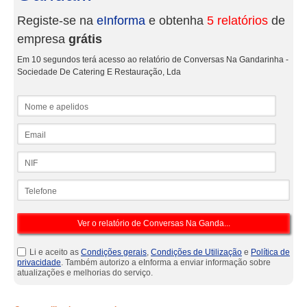
Registe-se na
eInforma
e obtenha
5 relatórios
de
empresa
grátis
Em 10 segundos terá acesso ao relatório de Conversas Na Gandarinha -
Sociedade De Catering E Restauração, Lda
Nome e apelidos
Email
NIF
Telefone
Li e aceito as
Condições gerais
,
Condições de Utilização
e
Política de
privacidade
. Também autorizo a eInforma a enviar informação sobre
atualizações e melhorias do serviço.