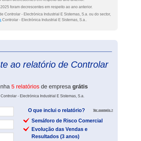
2025 foram decrescentes em respeito ao ano anterior.
 Controlar - Electrónica Industrial E Sistemas, S.a. ou do sector,
a
Controlar - Electrónica Industrial E Sistemas, S.a..
eInforma
e ao relatório de Controlar
enha
5 relatórios
de empresa
grátis
ontrolar - Electrónica Industrial E Sistemas, S.a.
O que inclui o relatório?
Ver exemplo >
Semáforo de Risco Comercial
Evolução das Vendas e
Resultados (3 anos)