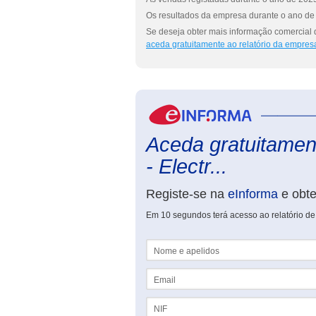
Os resultados da empresa durante o ano de 
Se deseja obter mais informação comercial de
aceda gratuitamente ao relatório da empres
Aceda gratuitament
- Electr...
Registe-se na
eInforma
e obt
Em 10 segundos terá acesso ao relatório de C
Nome e apelidos
Email
NIF