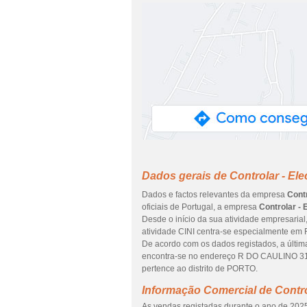
Dados gerais de Controlar - Elec
Dados e factos relevantes da empresa
Contr
oficiais de Portugal, a empresa
Controlar - 
Desde o início da sua atividade empresarial
atividade CINI centra-se especialmente em F
De acordo com os dados registados, a última
encontra-se no endereço R DO CAULINO 31
pertence ao distrito de PORTO.
Informação Comercial de Control
As vendas registadas durante o ano de 2025