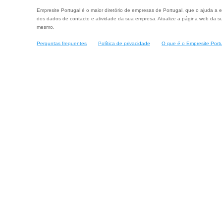
Empresite Portugal é o maior diretório de empresas de Portugal, que o ajuda a e
dos dados de contacto e atividade da sua empresa. Atualize a página web da su
mesmo.
Perguntas frequentes
Política de privacidade
O que é o Empresite Port