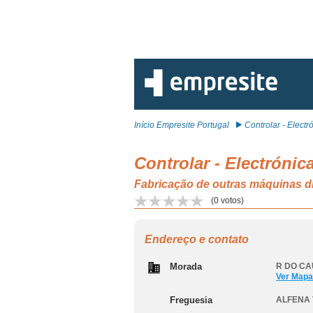
Início Empresite Portugal
Controlar - Electró
Controlar - Electrónica
Fabricação de outras máquinas d
(
0
votos)
Endereço e contato
Morada
R DO CAU
Ver Mapa
Freguesia
ALFENA