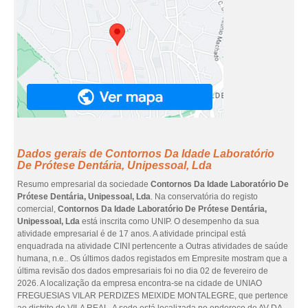
Dados gerais de Contornos Da Idade Laboratório
De Prótese Dentária, Unipessoal, Lda
Resumo empresarial da sociedade
Contornos Da Idade Laboratório De
Prótese Dentária, Unipessoal, Lda
. Na conservatória do registo
comercial,
Contornos Da Idade Laboratório De Prótese Dentária,
Unipessoal, Lda
está inscrita como UNIP. O desempenho da sua
atividade empresarial é de 17 anos. A atividade principal está
enquadrada na atividade CINI pertencente a Outras atividades de saúde
humana, n.e.. Os últimos dados registados em Empresite mostram que a
última revisão dos dados empresariais foi no dia 02 de fevereiro de
2026. A localização da empresa encontra-se na cidade de UNIAO
FREGUESIAS VILAR PERDIZES MEIXIDE MONTALEGRE, que pertence