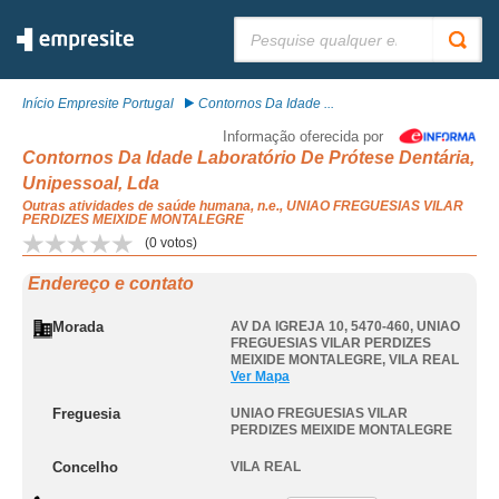
Pesquisar:
Início Empresite Portugal
Contornos Da Idade ...
Informação oferecida por
Contornos Da Idade Laboratório De Prótese Dentária,
Unipessoal, Lda
Outras atividades de saúde humana, n.e., UNIAO FREGUESIAS VILAR
PERDIZES MEIXIDE MONTALEGRE
(
0
votos)
Endereço e contato
Morada
AV DA IGREJA 10, 5470-460
,
UNIAO
FREGUESIAS VILAR PERDIZES
MEIXIDE MONTALEGRE
,
VILA REAL
Ver Mapa
Freguesia
UNIAO FREGUESIAS VILAR
PERDIZES MEIXIDE MONTALEGRE
Concelho
VILA REAL