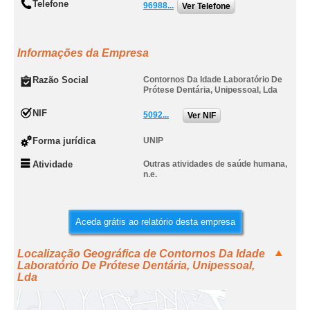
Telefone
96988...
Ver Telefone
Informações da Empresa
Razão Social
Contornos Da Idade Laboratório De
Prótese Dentária, Unipessoal, Lda
NIF
5092...
Ver NIF
Forma jurídica
UNIP
Atividade
Outras atividades de saúde humana,
n.e.
Aceda grátis ao relatório desta empresa
Localização Geográfica de Contornos Da Idade
Laboratório De Prótese Dentária, Unipessoal,
Lda