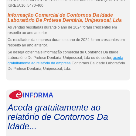
ao distrito de VILA REAL. A sede está localizada no endereço de AV DA
IGREJA 10, 5470-460.
Informação Comercial de Contornos Da Idade
Laboratório De Prótese Dentária, Unipessoal, Lda
As vendas registadas durante o ano de 2024 foram crescentes em
respeito ao ano anterior.
Os resultados da empresa durante o ano de 2024 foram crescentes em
respeito ao ano anterior.
Se deseja obter mais informação comercial de Contornos Da Idade
Laboratório De Prótese Dentária, Unipessoal, Lda ou do sector,
aceda
gratuitamente ao relatório da empresa
Contornos Da Idade Laboratório
De Prótese Dentária, Unipessoal, Lda.
eInf
Aceda gratuitamente ao
relatório de Contornos Da
Idade...