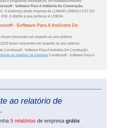
ricas e programas informáticos, em estabelecimentos
trusoft - Software Para A Indústria De Construção,
2026. O endereço desta empresa de LUMIAR LISBOA é EST DO
8. O distrito a que pertence é LISBOA.
usoft - Software Para A Indústria De
 foram crescentes em respeito ao ano anterior.
2025 foram crescentes em respeito ao ano anterior.
e Construsoft - Software Para A Indústria De Construção,
amente ao relatório da empresa
Construsoft - Software Para A
eInforma
e ao relatório de
.
enha
5 relatórios
de empresa
grátis