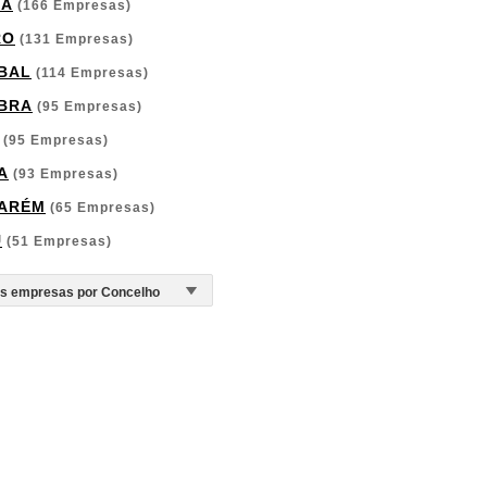
GA
(166 Empresas)
RO
(131 Empresas)
BAL
(114 Empresas)
BRA
(95 Empresas)
(95 Empresas)
A
(93 Empresas)
ARÉM
(65 Empresas)
U
(51 Empresas)