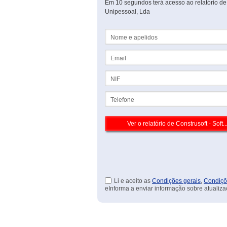
Em 10 segundos terá acesso ao relatório de 
Unipessoal, Lda
Nome e apelidos
Email
NIF
Telefone
Li e aceito as
Condições gerais
,
Condiçõ
eInforma a enviar informação sobre atualiza