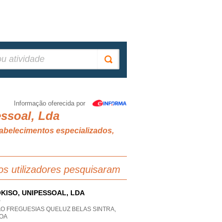
Informação oferecida por
essoal, Lda
tabelecimentos especializados,
os utilizadores pesquisaram
KISO, UNIPESSOAL, LDA
P
AO FREGUESIAS QUELUZ BELAS SINTRA,
BOA