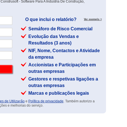
Construsoft - Software Para A Indústria De Construção,
O que inclui o relatório?
Ver exemplo >
Semáforo de Risco Comercial
Evolução das Vendas e
Resultados (3 anos)
NIF, Nome, Contactos e Atividade
da empresa
Accionistas e Participações em
outras empresas
Gestores e respetivas ligações a
outras empresas
Marcas e publicações legais
es de Utilização
e
Política de privacidade
. Também autorizo a
ções e melhorias do serviço.