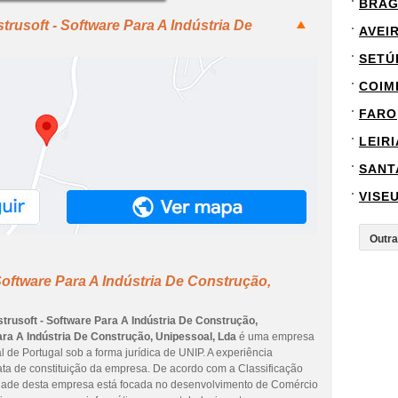
BRA
rusoft - Software Para A Indústria De
AVEI
SETÚ
COIM
FARO
LEIRI
SANT
VISE
Software Para A Indústria De Construção,
trusoft - Software Para A Indústria De Construção,
ara A Indústria De Construção, Unipessoal, Lda
é uma empresa
al de Portugal sob a forma jurídica de UNIP. A experiência
ata de constituição da empresa. De acordo com a Classificação
ividade desta empresa está focada no desenvolvimento de Comércio