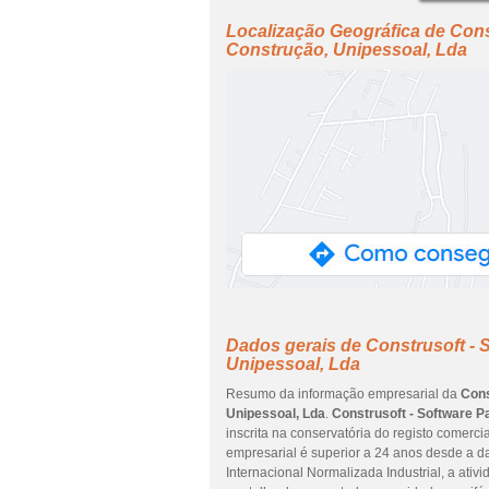
Localização Geográfica de Const
Construção, Unipessoal, Lda
Dados gerais de Construsoft - 
Unipessoal, Lda
Resumo da informação empresarial da
Cons
Unipessoal, Lda
.
Construsoft - Software P
inscrita na conservatória do registo comerci
empresarial é superior a 24 anos desde a d
Internacional Normalizada Industrial, a at