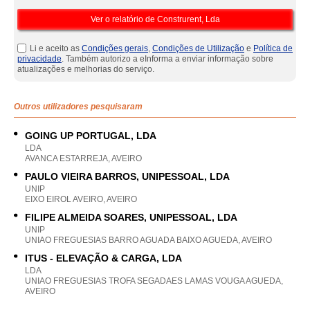
Li e aceito as
Condições gerais
,
Condições de Utilização
e
Política de
privacidade
. Também autorizo a eInforma a enviar informação sobre
atualizações e melhorias do serviço.
Outros utilizadores pesquisaram
GOING UP PORTUGAL, LDA
LDA
AVANCA ESTARREJA, AVEIRO
PAULO VIEIRA BARROS, UNIPESSOAL, LDA
UNIP
EIXO EIROL AVEIRO, AVEIRO
FILIPE ALMEIDA SOARES, UNIPESSOAL, LDA
UNIP
UNIAO FREGUESIAS BARRO AGUADA BAIXO AGUEDA, AVEIRO
ITUS - ELEVAÇÃO & CARGA, LDA
LDA
UNIAO FREGUESIAS TROFA SEGADAES LAMAS VOUGA AGUEDA,
AVEIRO