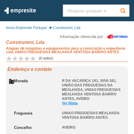
Pesquisar:
Início Empresite Portugal
Construrent, Lda
Informação oferecida por
Construrent, Lda
Aluguer de máquinas e equipamentos para a construção e engenharia
civil, UNIAO FREGUESIAS MEALHADA VENTOSA BAIRRO ANTES
(
0
votos)
Endereço e contato
Morada
R DA VACARIÇA 191, 3050-381,
UNIÃO DAS FREGUESIAS DA
MEALHADA
,
UNIAO FREGUESIAS
MEALHADA VENTOSA BAIRRO
ANTES
,
AVEIRO
Ver Mapa
Freguesia
UNIAO FREGUESIAS MEALHADA
VENTOSA BAIRRO ANTES
Concelho
AVEIRO