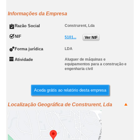
Informações da Empresa
Razão Social
Construrent, Lda
NIF
5101...
Ver NIF
Forma jurídica
LDA
Atividade
Aluguer de máquinas e
equipamentos para a construção e
engenharia civil
Aceda grátis ao relatório desta empresa
Localização Geográfica de Construrent, Lda