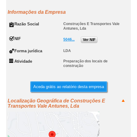
Informações da Empresa
Razão Social
Construções E Transportes Vale
Antunes, Lda
NIF
5046...
Ver NIF
Forma jurídica
LDA
Atividade
Preparação dos locais de
construção
Aceda grátis ao relatório desta empresa
Localização Geográfica de Construções E
Transportes Vale Antunes, Lda