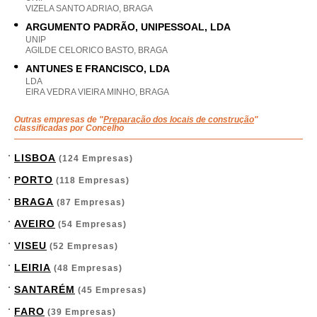
VIZELA SANTO ADRIAO, BRAGA
ARGUMENTO PADRÃO, UNIPESSOAL, LDA
UNIP
AGILDE CELORICO BASTO, BRAGA
ANTUNES E FRANCISCO, LDA
LDA
EIRA VEDRA VIEIRA MINHO, BRAGA
Outras empresas de "
Preparação dos locais de construção
"
classificadas por Concelho
LISBOA
(124 Empresas)
PORTO
(118 Empresas)
BRAGA
(87 Empresas)
AVEIRO
(54 Empresas)
VISEU
(52 Empresas)
LEIRIA
(48 Empresas)
SANTARÉM
(45 Empresas)
FARO
(39 Empresas)