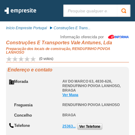
Pesquisar:
Início Empresite Portugal
Construções E Trans...
Informação oferecida por
Construções E Transportes Vale Antunes, Lda
Preparação dos locais de construção, RENDUFINHO POVOA
LANHOSO
(
0
votos)
Endereço e contato
Morada
AV DO MARCO 63, 4830-626
,
RENDUFINHO POVOA LANHOSO
,
BRAGA
Ver Mapa
Freguesia
RENDUFINHO POVOA LANHOSO
Concelho
BRAGA
Telefone
25363...
Ver Telefone