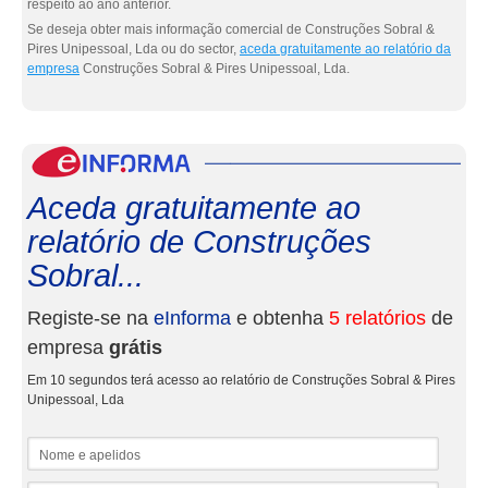
respeito ao ano anterior.
Se deseja obter mais informação comercial de Construções Sobral &
Pires Unipessoal, Lda ou do sector,
aceda gratuitamente ao relatório da
empresa
Construções Sobral & Pires Unipessoal, Lda.
eInf
Aceda gratuitamente ao
relatório de Construções
Sobral...
Registe-se na
eInforma
e obtenha
5 relatórios
de
empresa
grátis
Em 10 segundos terá acesso ao relatório de Construções Sobral & Pires
Unipessoal, Lda
Nome e apelidos