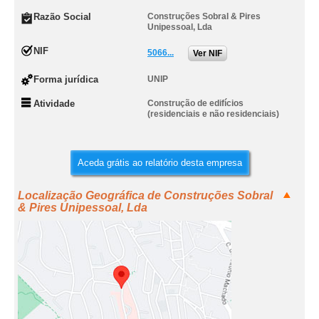
Razão Social
Construções Sobral & Pires
Unipessoal, Lda
NIF
5066...
Ver NIF
Forma jurídica
UNIP
Atividade
Construção de edifícios
(residenciais e não residenciais)
Aceda grátis ao relatório desta empresa
Localização Geográfica de Construções Sobral
& Pires Unipessoal, Lda