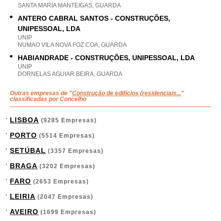
SANTA MARIA MANTEIGAS, GUARDA
ANTERO CABRAL SANTOS - CONSTRUÇÕES,
UNIPESSOAL, LDA
UNIP
NUMAO VILA NOVA FOZ COA, GUARDA
HABIANDRADE - CONSTRUÇÕES, UNIPESSOAL, LDA
UNIP
DORNELAS AGUIAR BEIRA, GUARDA
Outras empresas de "
Construção de edifícios (residenciais...
"
classificadas por Concelho
LISBOA
(9285 Empresas)
PORTO
(5514 Empresas)
SETÚBAL
(3357 Empresas)
BRAGA
(3202 Empresas)
FARO
(2653 Empresas)
LEIRIA
(2047 Empresas)
AVEIRO
(1699 Empresas)