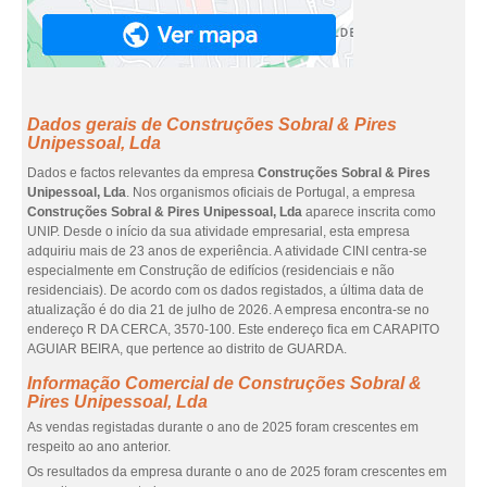
Dados gerais de Construções Sobral & Pires
Unipessoal, Lda
Dados e factos relevantes da empresa
Construções Sobral & Pires
Unipessoal, Lda
. Nos organismos oficiais de Portugal, a empresa
Construções Sobral & Pires Unipessoal, Lda
aparece inscrita como
UNIP. Desde o início da sua atividade empresarial, esta empresa
adquiriu mais de 23 anos de experiência. A atividade CINI centra-se
especialmente em Construção de edifícios (residenciais e não
residenciais). De acordo com os dados registados, a última data de
atualização é do dia 21 de julho de 2026. A empresa encontra-se no
endereço R DA CERCA, 3570-100. Este endereço fica em CARAPITO
AGUIAR BEIRA, que pertence ao distrito de GUARDA.
Informação Comercial de Construções Sobral &
Pires Unipessoal, Lda
As vendas registadas durante o ano de 2025 foram crescentes em
respeito ao ano anterior.
Os resultados da empresa durante o ano de 2025 foram crescentes em