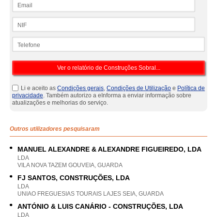
Email
NIF
Telefone
Li e aceito as
Condições gerais
,
Condições de Utilização
e
Política de
privacidade
. Também autorizo a eInforma a enviar informação sobre
atualizações e melhorias do serviço.
Outros utilizadores pesquisaram
MANUEL ALEXANDRE & ALEXANDRE FIGUEIREDO, LDA
LDA
VILA NOVA TAZEM GOUVEIA, GUARDA
FJ SANTOS, CONSTRUÇÕES, LDA
LDA
UNIAO FREGUESIAS TOURAIS LAJES SEIA, GUARDA
ANTÓNIO & LUIS CANÁRIO - CONSTRUÇÕES, LDA
LDA