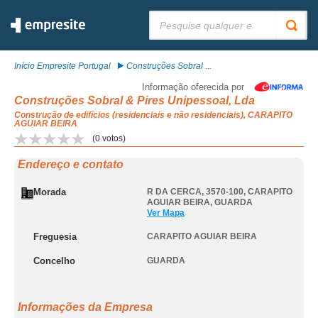
Pesquisar:
Início Empresite Portugal
Construções Sobral ...
Informação oferecida por
Construções Sobral & Pires Unipessoal, Lda
Construção de edifícios (residenciais e não residenciais), CARAPITO
AGUIAR BEIRA
(
0
votos)
Endereço e contato
Morada
R DA CERCA, 3570-100
,
CARAPITO
AGUIAR BEIRA
,
GUARDA
Ver Mapa
Freguesia
CARAPITO AGUIAR BEIRA
Concelho
GUARDA
Informações da Empresa