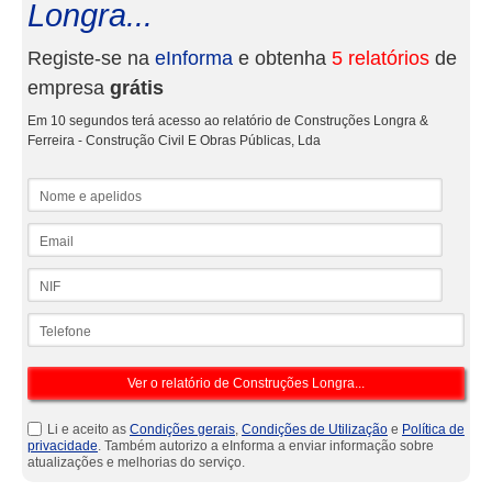
Longra...
Registe-se na
eInforma
e obtenha
5 relatórios
de
empresa
grátis
Em 10 segundos terá acesso ao relatório de Construções Longra &
Ferreira - Construção Civil E Obras Públicas, Lda
Nome e apelidos
Email
NIF
Telefone
Li e aceito as
Condições gerais
,
Condições de Utilização
e
Política de
privacidade
. Também autorizo a eInforma a enviar informação sobre
atualizações e melhorias do serviço.