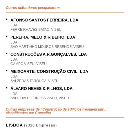
Outros utilizadores pesquisaram
AFONSO SANTOS FERREIRA, LDA
LDA
FERREIRA AVES SATAO, VISEU
PEREIRA, MELO & RIBEIRO, LDA
LDA
SAO MARTINHO MOUROS RESENDE, VISEU
CONSTRUÇÕES A.R.GONÇALVES, LDA
LDA
CAMPO VISEU, VISEU
MEIXOARTE, CONSTRUÇÃO CIVIL, LDA
LDA
SALZEDAS TAROUCA, VISEU
ÁLVARO NEVES & FILHOS, LDA
LDA
SAO JOAO LOUROSA VISEU, VISEU
Outras empresas de "
Construção de edifícios (residenciais...
"
classificadas por Concelho
LISBOA
(9310 Empresas)