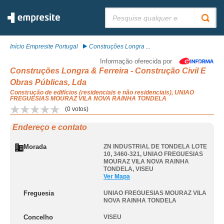
Pesquisar:
Início Empresite Portugal
Construções Longra ...
Informação oferecida por
Construções Longra & Ferreira - Construção Civil E
Obras Públicas, Lda
Construção de edifícios (residenciais e não residenciais), UNIAO
FREGUESIAS MOURAZ VILA NOVA RAINHA TONDELA
(
0
votos)
Endereço e contato
Morada
ZN INDUSTRIAL DE TONDELA LOTE
10, 3460-321
,
UNIAO FREGUESIAS
MOURAZ VILA NOVA RAINHA
TONDELA
,
VISEU
Ver Mapa
Freguesia
UNIAO FREGUESIAS MOURAZ VILA
NOVA RAINHA TONDELA
Concelho
VISEU