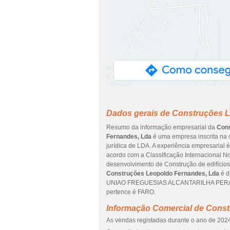
Dados gerais de Construções 
Resumo da informação empresarial da
Cons
Fernandes, Lda
é uma empresa inscrita na c
jurídica de LDA. A experiência empresarial 
acordo com a Classificação Internacional No
desenvolvimento de Construção de edifícios (
Construções Leopoldo Fernandes, Lda
é d
UNIAO FREGUESIAS ALCANTARILHA PERA SI
pertence é FARO.
Informação Comercial de Cons
As vendas registadas durante o ano de 2024