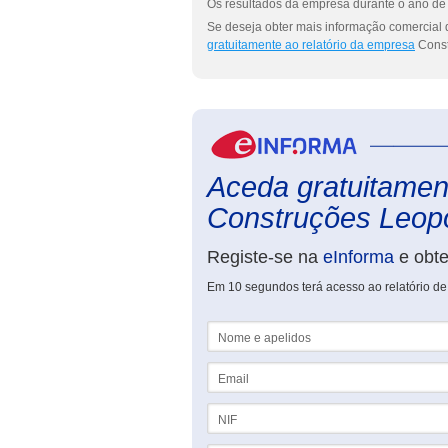
Os resultados da empresa durante o ano de 
Se deseja obter mais informação comercial
gratuitamente ao relatório da empresa
Const
Aceda gratuitament
Construções Leopo
Registe-se na
eInforma
e obt
Em 10 segundos terá acesso ao relatório d
Nome e apelidos
Email
NIF