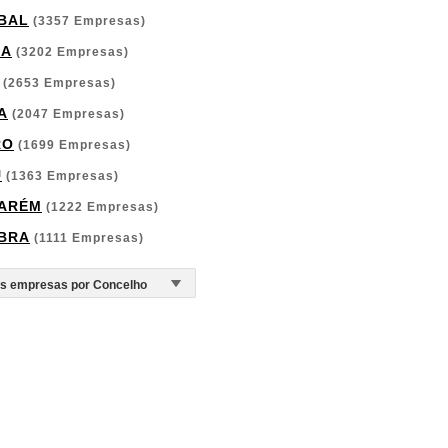
BAL
(3357 Empresas)
GA
(3202 Empresas)
(2653 Empresas)
A
(2047 Empresas)
RO
(1699 Empresas)
U
(1363 Empresas)
ARÉM
(1222 Empresas)
BRA
(1111 Empresas)