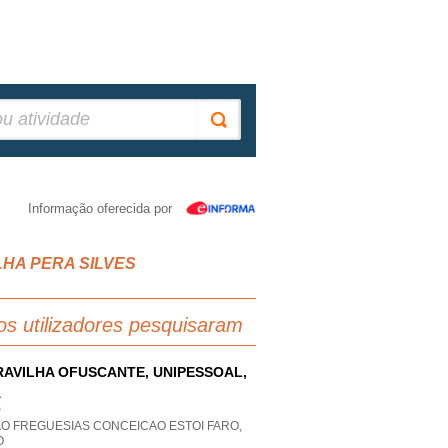
Informação oferecida por
RILHA PERA SILVES
os utilizadores pesquisaram
AVILHA OFUSCANTE, UNIPESSOAL,
A
P
AO FREGUESIAS CONCEICAO ESTOI FARO,
O