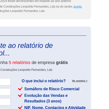
2024 foram decrescentes em respeito ao ano anterior.
 de Construções Leopoldo Fernandes, Lda ou do sector,
aceda
ruções Leopoldo Fernandes, Lda.
eInforma
e ao relatório de
l...
enha
5 relatórios
de empresa
grátis
e Construções Leopoldo Fernandes, Lda
O que inclui o relatório?
Ver exemplo >
Semáforo de Risco Comercial
Evolução das Vendas e
Resultados (3 anos)
NIF, Nome, Contactos e Atividade