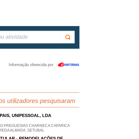
Informação oferecida por
os utilizadores pesquisaram
.PAIS, UNIPESSOAL, LDA
P
AO FREGUESIAS CHARNECA CAPARICA
REDA ALMADA, SETUBAL
TULAR - REMODELAÇÕES DE