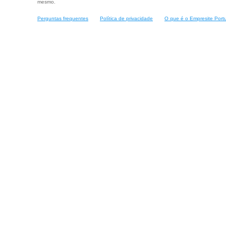
mesmo.
Perguntas frequentes
Política de privacidade
O que é o Empresite Port