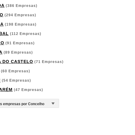
OA
(386 Empresas)
O
(294 Empresas)
GA
(198 Empresas)
BAL
(112 Empresas)
RO
(91 Empresas)
A
(89 Empresas)
A DO CASTELO
(71 Empresas)
(60 Empresas)
U
(54 Empresas)
ARÉM
(47 Empresas)