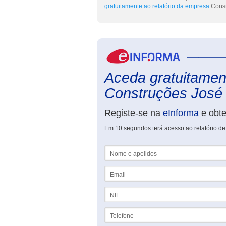
gratuitamente ao relatório da empresa
Const
Aceda gratuitament
Construções José 
Registe-se na
eInforma
e obt
Em 10 segundos terá acesso ao relatório de
Nome e apelidos
Email
NIF
Telefone