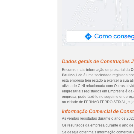
Dados gerais de Construções J
Encontre mais informação empresarial da
C
Paulino, Lda
é uma sociedade registada nos 
esta empresa tem estado a exercer a sua at
atividade CINI relacionada com Outras ativ
empresariais registados em Empresite é da da
empresa, pode fazê-lo no seguinte endere
na cidade de FERNAO FERRO SEIXAL, cujo 
Informação Comercial de Const
As vendas registadas durante o ano de 2025 
Os resultados da empresa durante o ano de 
Se deseja obter mais informação comercial 