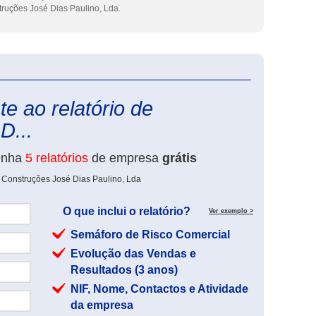
ruções José Dias Paulino, Lda.
eInforma
e ao relatório de
D...
enha
5 relatórios
de empresa
grátis
 Construções José Dias Paulino, Lda
O que inclui o relatório?
Ver exemplo >
Semáforo de Risco Comercial
Evolução das Vendas e
Resultados (3 anos)
NIF, Nome, Contactos e Atividade
da empresa