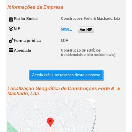
Informações da Empresa
Razão Social
Construções Forte & Machado, Lda
NIF
5056...
Ver NIF
Forma jurídica
LDA
Atividade
Construção de edifícios
(residenciais e não residenciais)
Aceda grátis ao relatório desta empresa
Localização Geográfica de Construções Forte &
Machado, Lda