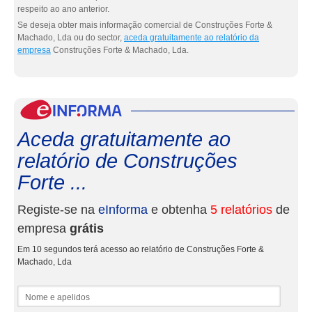
respeito ao ano anterior.
Se deseja obter mais informação comercial de Construções Forte &
Machado, Lda ou do sector,
aceda gratuitamente ao relatório da
empresa
Construções Forte & Machado, Lda.
eInf
Aceda gratuitamente ao
relatório de Construções
Forte ...
Registe-se na
eInforma
e obtenha
5 relatórios
de
empresa
grátis
Em 10 segundos terá acesso ao relatório de Construções Forte &
Machado, Lda
Nome e apelidos