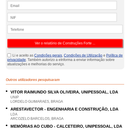
Email
NIF
Telefone
Li e aceito as
Condições gerais
,
Condições de Utilização
e
Política de
privacidade
. Também autorizo a eInforma a enviar informação sobre
atualizações e melhorias do serviço.
Outros utilizadores pesquisaram
VITOR RAIMUNDO SILVA OLIVEIRA, UNIPESSOAL, LDA
UNIP
LORDELO GUIMARAES, BRAGA
ARESTAVECTOR - ENGENHARIA E CONSTRUÇÃO, LDA
LDA
ARCOZELO BARCELOS, BRAGA
MEMÓRIAS AO CUBO - CALCETEIRO, UNIPESSOAL, LDA