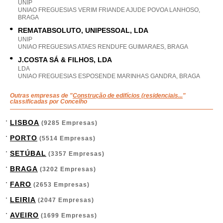
UNIP
UNIAO FREGUESIAS VERIM FRIANDE AJUDE POVOA LANHOSO,
BRAGA
REMATABSOLUTO, UNIPESSOAL, LDA
UNIP
UNIAO FREGUESIAS ATAES RENDUFE GUIMARAES, BRAGA
J.COSTA SÁ & FILHOS, LDA
LDA
UNIAO FREGUESIAS ESPOSENDE MARINHAS GANDRA, BRAGA
Outras empresas de "
Construção de edifícios (residenciais...
"
classificadas por Concelho
LISBOA
(9285 Empresas)
PORTO
(5514 Empresas)
SETÚBAL
(3357 Empresas)
BRAGA
(3202 Empresas)
FARO
(2653 Empresas)
LEIRIA
(2047 Empresas)
AVEIRO
(1699 Empresas)