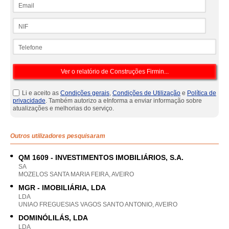
Email
NIF
Telefone
Li e aceito as
Condições gerais
,
Condições de Utilização
e
Política de
privacidade
. Também autorizo a eInforma a enviar informação sobre
atualizações e melhorias do serviço.
Outros utilizadores pesquisaram
QM 1609 - INVESTIMENTOS IMOBILIÁRIOS, S.A.
SA
MOZELOS SANTA MARIA FEIRA, AVEIRO
MGR - IMOBILIÁRIA, LDA
LDA
UNIAO FREGUESIAS VAGOS SANTO ANTONIO, AVEIRO
DOMINÓLILÁS, LDA
LDA