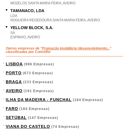
MOZELOS SANTA MARIA FEIRA, AVEIRO
TAMANACO, LDA
LDA
NOGUEIRA REGEDOURA SANTA MARIA FEIRA, AVEIRO
YELLOW BLOCK, S.A.
SA
ESPINHO, AVEIRO
Outras empresas de "
Promoção imobiliária (desenvolvimento...
"
classificadas por Concelho
LISBOA
(986 Empresas)
PORTO
(673 Empresas)
BRAGA
(233 Empresas)
AVEIRO
(191 Empresas)
ILHA DA MADEIRA - FUNCHAL
(184 Empresas)
FARO
(184 Empresas)
SETÚBAL
(147 Empresas)
VIANA DO CASTELO
(74 Empresas)