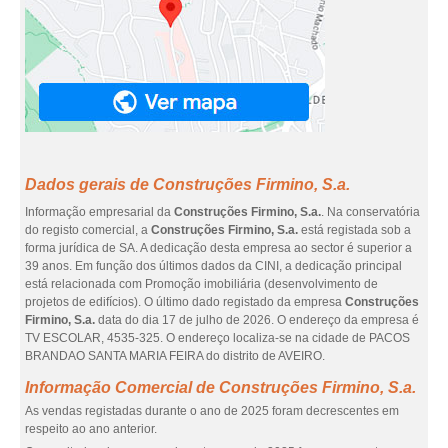
Dados gerais de Construções Firmino, S.a.
Informação empresarial da
Construções Firmino, S.a.
. Na conservatória
do registo comercial, a
Construções Firmino, S.a.
está registada sob a
forma jurídica de SA. A dedicação desta empresa ao sector é superior a
39 anos. Em função dos últimos dados da CINI, a dedicação principal
está relacionada com Promoção imobiliária (desenvolvimento de
projetos de edifícios). O último dado registado da empresa
Construções
Firmino, S.a.
data do dia 17 de julho de 2026. O endereço da empresa é
TV ESCOLAR, 4535-325. O endereço localiza-se na cidade de PACOS
BRANDAO SANTA MARIA FEIRA do distrito de AVEIRO.
Informação Comercial de Construções Firmino, S.a.
As vendas registadas durante o ano de 2025 foram decrescentes em
respeito ao ano anterior.