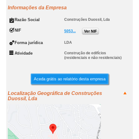
Informações da Empresa
Razão Social
Construções Duossil, Lda
NIF
5053...
Ver NIF
Forma jurídica
LDA
Atividade
Construção de edifícios
(residenciais e não residenciais)
Aceda grátis ao relatório desta empresa
Localização Geográfica de Construções
Duossil, Lda