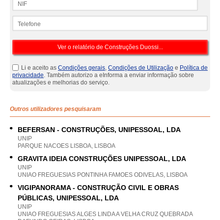
Telefone
Li e aceito as
Condições gerais
,
Condições de Utilização
e
Política de
privacidade
. Também autorizo a eInforma a enviar informação sobre
atualizações e melhorias do serviço.
Outros utilizadores pesquisaram
BEFERSAN - CONSTRUÇÕES, UNIPESSOAL, LDA
UNIP
PARQUE NACOES LISBOA, LISBOA
GRAVITA IDEIA CONSTRUÇÕES UNIPESSOAL, LDA
UNIP
UNIAO FREGUESIAS PONTINHA FAMOES ODIVELAS, LISBOA
VIGIPANORAMA - CONSTRUÇÃO CIVIL E OBRAS
PÚBLICAS, UNIPESSOAL, LDA
UNIP
UNIAO FREGUESIAS ALGES LINDA A VELHA CRUZ QUEBRADA