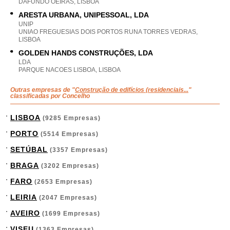
DAFUNDO OEIRAS, LISBOA
ARESTA URBANA, UNIPESSOAL, LDA
UNIP
UNIAO FREGUESIAS DOIS PORTOS RUNA TORRES VEDRAS,
LISBOA
GOLDEN HANDS CONSTRUÇÕES, LDA
LDA
PARQUE NACOES LISBOA, LISBOA
Outras empresas de "
Construção de edifícios (residenciais...
"
classificadas por Concelho
LISBOA
(9285 Empresas)
PORTO
(5514 Empresas)
SETÚBAL
(3357 Empresas)
BRAGA
(3202 Empresas)
FARO
(2653 Empresas)
LEIRIA
(2047 Empresas)
AVEIRO
(1699 Empresas)
VISEU
(1363 Empresas)