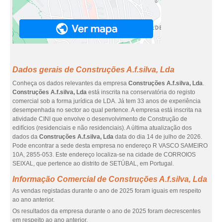
Dados gerais de Construções A.f.silva, Lda
Conheça os dados relevantes da empresa
Construções A.f.silva, Lda
.
Construções A.f.silva, Lda
está inscrita na conservatória do registo
comercial sob a forma jurídica de LDA. Já tem 33 anos de experiência
desempenhada no sector ao qual pertence. A empresa está inscrita na
atividade CINI que envolve o desenvolvimento de Construção de
edifícios (residenciais e não residenciais). A última atualização dos
dados da
Construções A.f.silva, Lda
data do dia 14 de julho de 2026.
Pode encontrar a sede desta empresa no endereço R VASCO SAMEIRO
10A, 2855-053. Este endereço localiza-se na cidade de CORROIOS
SEIXAL, que pertence ao distrito de SETÚBAL, em Portugal.
Informação Comercial de Construções A.f.silva, Lda
As vendas registadas durante o ano de 2025 foram iguais em respeito
ao ano anterior.
Os resultados da empresa durante o ano de 2025 foram decrescentes
em respeito ao ano anterior.