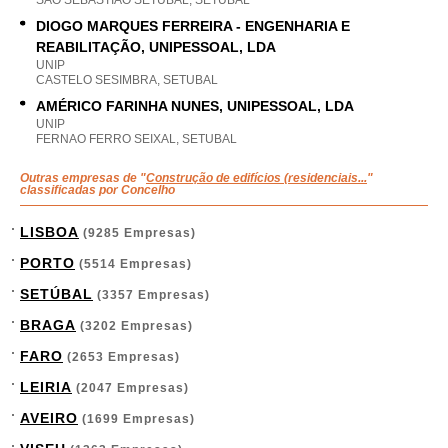
SAO SEBASTIAO SETUBAL, SETUBAL
DIOGO MARQUES FERREIRA - ENGENHARIA E
REABILITAÇÃO, UNIPESSOAL, LDA
UNIP
CASTELO SESIMBRA, SETUBAL
AMÉRICO FARINHA NUNES, UNIPESSOAL, LDA
UNIP
FERNAO FERRO SEIXAL, SETUBAL
Outras empresas de "
Construção de edifícios (residenciais...
"
classificadas por Concelho
LISBOA
(9285 Empresas)
PORTO
(5514 Empresas)
SETÚBAL
(3357 Empresas)
BRAGA
(3202 Empresas)
FARO
(2653 Empresas)
LEIRIA
(2047 Empresas)
AVEIRO
(1699 Empresas)