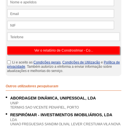
Email
NIF
Telefone
Li e aceito as
Condições gerais
,
Condições de Utilização
e
Política de
privacidade
. Também autorizo a eInforma a enviar informação sobre
atualizações e melhorias do serviço.
Outros utilizadores pesquisaram
ABORDAGEM DINÂMICA, UNIPESSOAL, LDA
UNIP
TERMAS SAO VICENTE PENAFIEL, PORTO
RESPIRÓMAR - INVESTIMENTOS IMOBILIÁRIOS, LDA
LDA
UNIAO FREGUESIAS SANDIM OLIVAL LEVER CRESTUMA VILA NOVA