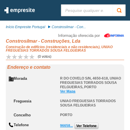
Pesquisar:
Início Empresite Portugal
Constrosilmar - Con...
Informação oferecida por
Constrosilmar - Construções, Lda
Construção de edifícios (residenciais e não residenciais), UNIAO
FREGUESIAS TORRADOS SOUSA FELGUEIRAS
(
0
votos)
Endereço e contato
Morada
R DO COVELO S/N, 4650-618
,
UNIAO
FREGUESIAS TORRADOS SOUSA
FELGUEIRAS
,
PORTO
Ver Mapa
Freguesia
UNIAO FREGUESIAS TORRADOS
SOUSA FELGUEIRAS
Concelho
PORTO
Telefone
96658...
Ver Telefone