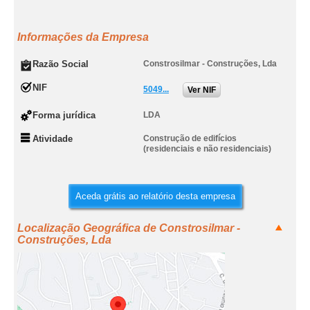
Informações da Empresa
Razão Social
Constrosilmar - Construções, Lda
NIF
5049...
Ver NIF
Forma jurídica
LDA
Atividade
Construção de edifícios
(residenciais e não residenciais)
Aceda grátis ao relatório desta empresa
Localização Geográfica de Constrosilmar -
Construções, Lda