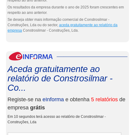
respeito ao ano anterior.
Os resultados da empresa durante o ano de 2025 foram crescentes em
respeito ao ano anterior.
Se deseja obter mais informação comercial de Constrosilmar -
Construções, Lda ou do sector,
aceda gratuitamente ao relatório da
empresa
Constrosilmar - Construções, Lda.
eInf
Aceda gratuitamente ao
relatório de Constrosilmar -
Co...
Registe-se na
eInforma
e obtenha
5 relatórios
de
empresa
grátis
Em 10 segundos terá acesso ao relatório de Constrosilmar -
Construções, Lda
Nome e apelidos