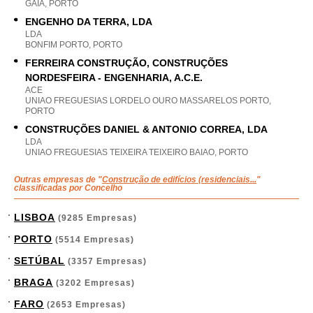
GAIA, PORTO
ENGENHO DA TERRA, LDA
LDA
BONFIM PORTO, PORTO
FERREIRA CONSTRUÇÃO, CONSTRUÇÕES
NORDESFEIRA - ENGENHARIA, A.C.E.
ACE
UNIAO FREGUESIAS LORDELO OURO MASSARELOS PORTO,
PORTO
CONSTRUÇÕES DANIEL & ANTONIO CORREA, LDA
LDA
UNIAO FREGUESIAS TEIXEIRA TEIXEIRO BAIAO, PORTO
Outras empresas de "
Construção de edifícios (residenciais...
"
classificadas por Concelho
LISBOA
(9285 Empresas)
PORTO
(5514 Empresas)
SETÚBAL
(3357 Empresas)
BRAGA
(3202 Empresas)
FARO
(2653 Empresas)