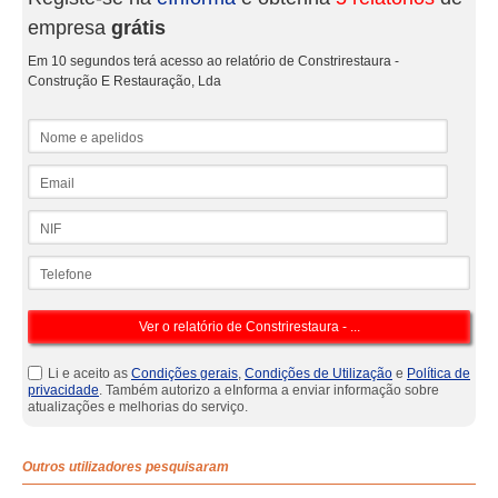
empresa
grátis
Em 10 segundos terá acesso ao relatório de Constrirestaura -
Construção E Restauração, Lda
Nome e apelidos
Email
NIF
Telefone
Li e aceito as
Condições gerais
,
Condições de Utilização
e
Política de
privacidade
. Também autorizo a eInforma a enviar informação sobre
atualizações e melhorias do serviço.
Outros utilizadores pesquisaram