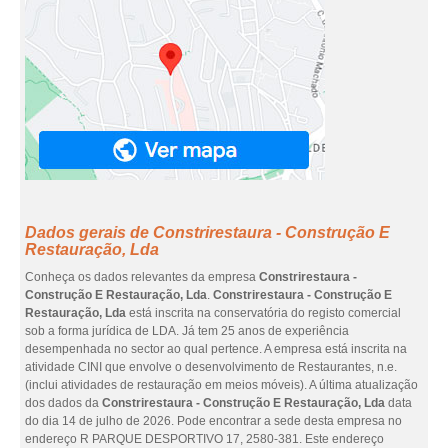
Dados gerais de Constrirestaura - Construção E
Restauração, Lda
Conheça os dados relevantes da empresa
Constrirestaura -
Construção E Restauração, Lda
.
Constrirestaura - Construção E
Restauração, Lda
está inscrita na conservatória do registo comercial
sob a forma jurídica de LDA. Já tem 25 anos de experiência
desempenhada no sector ao qual pertence. A empresa está inscrita na
atividade CINI que envolve o desenvolvimento de Restaurantes, n.e.
(inclui atividades de restauração em meios móveis). A última atualização
dos dados da
Constrirestaura - Construção E Restauração, Lda
data
do dia 14 de julho de 2026. Pode encontrar a sede desta empresa no
endereço R PARQUE DESPORTIVO 17, 2580-381. Este endereço