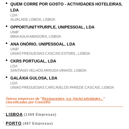
QUEM CORRE POR GOSTO - ACTIVIDADES HOTELEIRAS,
LDA
LDA
ALVALADE LISBOA, LISBOA
OPPORTUNITYPURPLE, UNIPESSOAL, LDA
UNIP
MINA AGUA AMADORA, LISBOA
ANA ONÓRIO, UNIPESSOAL, LDA
UNIP
UNIAO FREGUESIAS CASCAIS ESTORIL, LISBOA
CKRS PORTUGAL, LDA
LDA
SANTIAGO VELHOS ARRUDA VINHOS, LISBOA
GALÁXIA GULOSA, LDA
LDA
UNIAO FREGUESIAS CARCAVELOS PAREDE CASCAIS, LISBOA
Outras empresas de "
Restaurantes, n.e. (inclui atividades...
"
classificadas por Concelho
LISBOA
(1369 Empresas)
PORTO
(487 Empresas)