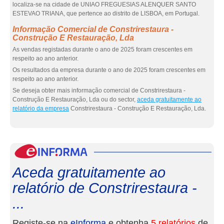
localiza-se na cidade de UNIAO FREGUESIAS ALENQUER SANTO
ESTEVAO TRIANA, que pertence ao distrito de LISBOA, em Portugal.
Informação Comercial de Constrirestaura -
Construção E Restauração, Lda
As vendas registadas durante o ano de 2025 foram crescentes em
respeito ao ano anterior.
Os resultados da empresa durante o ano de 2025 foram crescentes em
respeito ao ano anterior.
Se deseja obter mais informação comercial de Constrirestaura -
Construção E Restauração, Lda ou do sector,
aceda gratuitamente ao
relatório da empresa
Constrirestaura - Construção E Restauração, Lda.
eInf
Aceda gratuitamente ao
relatório de Constrirestaura -
...
Registe-se na
eInforma
e obtenha
5 relatórios
de