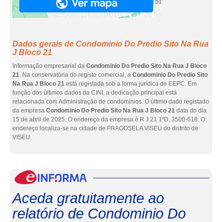
Dados gerais de Condominio Do Predio Sito Na Rua
J Bloco 21
Informação empresarial da
Condominio Do Predio Sito Na Rua J Bloco
21
. Na conservatória do registo comercial, a
Condominio Do Predio Sito
Na Rua J Bloco 21
está registada sob a forma jurídica de EEPC. Em
função dos últimos dados da CINI, a dedicação principal está
relacionada com Administração de condomínios. O último dado registado
da empresa
Condominio Do Predio Sito Na Rua J Bloco 21
data do dia
15 de abril de 2025. O endereço da empresa é R J 21 1ºD, 3500-618. O
endereço localiza-se na cidade de FRAGOSELA VISEU do distrito de
VISEU.
eInf
Aceda gratuitamente ao
relatório de Condominio Do