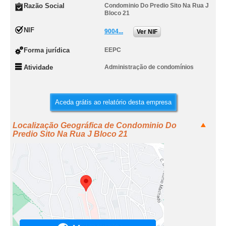
Razão Social
Condominio Do Predio Sito Na Rua J
Bloco 21
NIF
9004...
Ver NIF
Forma jurídica
EEPC
Atividade
Administração de condomínios
Aceda grátis ao relatório desta empresa
Localização Geográfica de Condominio Do
Predio Sito Na Rua J Bloco 21