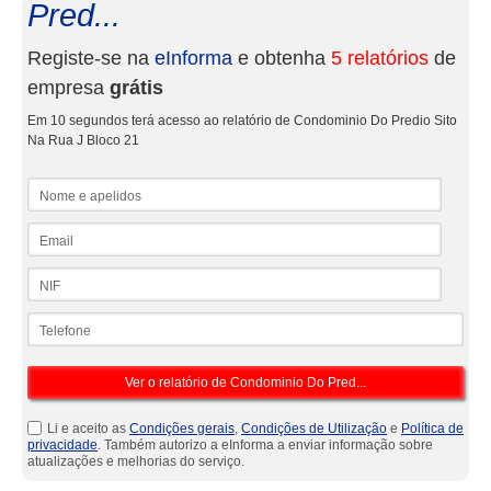
Pred...
Registe-se na
eInforma
e obtenha
5 relatórios
de
empresa
grátis
Em 10 segundos terá acesso ao relatório de Condominio Do Predio Sito
Na Rua J Bloco 21
Nome e apelidos
Email
NIF
Telefone
Li e aceito as
Condições gerais
,
Condições de Utilização
e
Política de
privacidade
. Também autorizo a eInforma a enviar informação sobre
atualizações e melhorias do serviço.