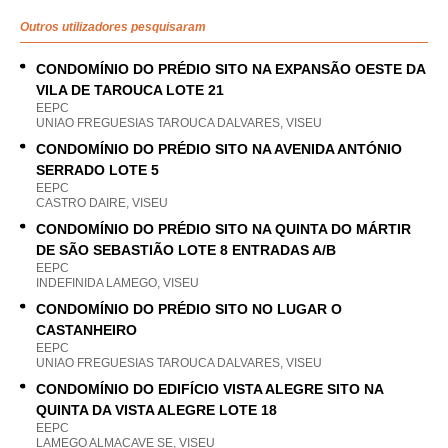
Outros utilizadores pesquisaram
CONDOMÍNIO DO PRÉDIO SITO NA EXPANSÃO OESTE DA
VILA DE TAROUCA LOTE 21
EEPC
UNIAO FREGUESIAS TAROUCA DALVARES, VISEU
CONDOMÍNIO DO PRÉDIO SITO NA AVENIDA ANTÓNIO
SERRADO LOTE 5
EEPC
CASTRO DAIRE, VISEU
CONDOMÍNIO DO PRÉDIO SITO NA QUINTA DO MÁRTIR
DE SÃO SEBASTIÃO LOTE 8 ENTRADAS A/B
EEPC
INDEFINIDA LAMEGO, VISEU
CONDOMÍNIO DO PRÉDIO SITO NO LUGAR O
CASTANHEIRO
EEPC
UNIAO FREGUESIAS TAROUCA DALVARES, VISEU
CONDOMÍNIO DO EDIFÍCIO VISTA ALEGRE SITO NA
QUINTA DA VISTA ALEGRE LOTE 18
EEPC
LAMEGO ALMACAVE SE, VISEU