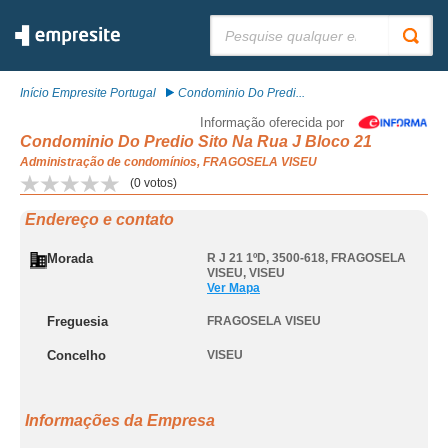
Pesquisar:
Início Empresite Portugal
Condominio Do Predi...
Informação oferecida por
Condominio Do Predio Sito Na Rua J Bloco 21
Administração de condomínios, FRAGOSELA VISEU
(
0
votos)
Endereço e contato
Morada
R J 21 1ºD, 3500-618
,
FRAGOSELA
VISEU
,
VISEU
Ver Mapa
Freguesia
FRAGOSELA VISEU
Concelho
VISEU
Informações da Empresa