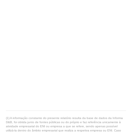
(1) A informação constante do presente relatório resulta da base de dados da Informa
D&B, foi obtida junto de fontes públicas ou do próprio e faz referência unicamente à
atividade empresarial do ENI ou empresa a que se refere, sendo apenas possível
utilizá-la dentro do âmbito empresarial que realiza a respetiva empresa ou ENI. Caso