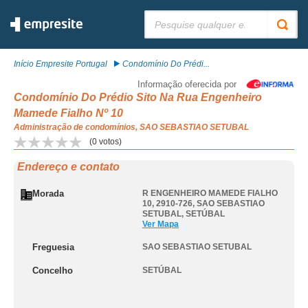
Pesquisar:
Início Empresite Portugal
Condomínio Do Prédi...
Informação oferecida por
Condomínio Do Prédio Sito Na Rua Engenheiro
Mamede Fialho Nº 10
Administração de condomínios, SAO SEBASTIAO SETUBAL
(
0
votos)
Endereço e contato
Morada
R ENGENHEIRO MAMEDE FIALHO
10, 2910-726
,
SAO SEBASTIAO
SETUBAL
,
SETÚBAL
Ver Mapa
Freguesia
SAO SEBASTIAO SETUBAL
Concelho
SETÚBAL