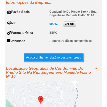
Informações da Empresa
Razão Social
Condomínio Do Prédio Sito Na Rua
Engenheiro Mamede Fialho Nº 10
NIF
9006...
Ver NIF
Forma jurídica
EEPC
Atividade
Administração de condomínios
Aceda grátis ao relatório desta empresa
Localização Geográfica de Condomínio Do
Prédio Sito Na Rua Engenheiro Mamede Fialho
Nº 10