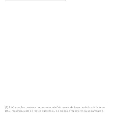
(1) A informação constante do presente relatório resulta da base de dados da Informa
D&B, foi obtida junto de fontes públicas ou do próprio e faz referência unicamente à