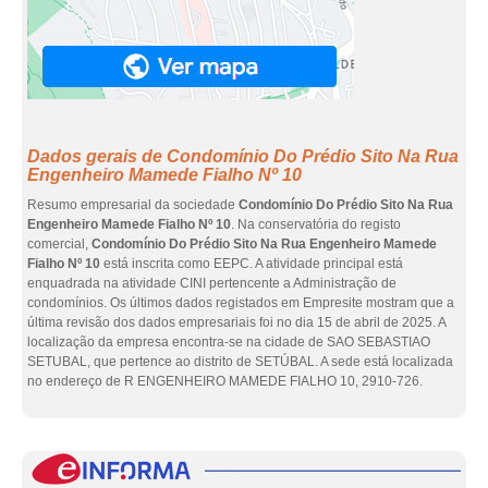
Dados gerais de Condomínio Do Prédio Sito Na Rua
Engenheiro Mamede Fialho Nº 10
Resumo empresarial da sociedade
Condomínio Do Prédio Sito Na Rua
Engenheiro Mamede Fialho Nº 10
. Na conservatória do registo
comercial,
Condomínio Do Prédio Sito Na Rua Engenheiro Mamede
Fialho Nº 10
está inscrita como EEPC. A atividade principal está
enquadrada na atividade CINI pertencente a Administração de
condomínios. Os últimos dados registados em Empresite mostram que a
última revisão dos dados empresariais foi no dia 15 de abril de 2025. A
localização da empresa encontra-se na cidade de SAO SEBASTIAO
SETUBAL, que pertence ao distrito de SETÚBAL. A sede está localizada
no endereço de R ENGENHEIRO MAMEDE FIALHO 10, 2910-726.
eInf