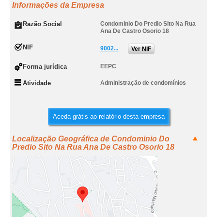
Informações da Empresa
Razão Social
Condominio Do Predio Sito Na Rua
Ana De Castro Osorio 18
NIF
9002...
Ver NIF
Forma jurídica
EEPC
Atividade
Administração de condomínios
Aceda grátis ao relatório desta empresa
Localização Geográfica de Condominio Do
Predio Sito Na Rua Ana De Castro Osorio 18