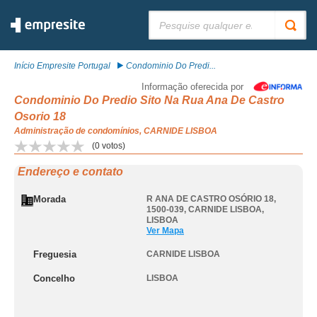
Pesquisar:
Início Empresite Portugal
Condominio Do Predi...
Informação oferecida por
Condominio Do Predio Sito Na Rua Ana De Castro
Osorio 18
Administração de condomínios, CARNIDE LISBOA
(
0
votos)
Endereço e contato
Morada
R ANA DE CASTRO OSÓRIO 18,
1500-039
,
CARNIDE LISBOA
,
LISBOA
Ver Mapa
Freguesia
CARNIDE LISBOA
Concelho
LISBOA