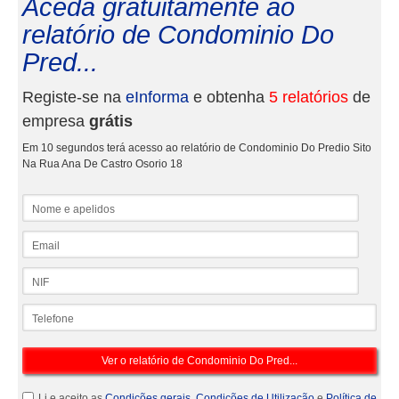
Aceda gratuitamente ao
relatório de Condominio Do
Pred...
Registe-se na
eInforma
e obtenha
5 relatórios
de
empresa
grátis
Em 10 segundos terá acesso ao relatório de Condominio Do Predio Sito
Na Rua Ana De Castro Osorio 18
Nome e apelidos
Email
NIF
Telefone
Li e aceito as
Condições gerais
,
Condições de Utilização
e
Política de