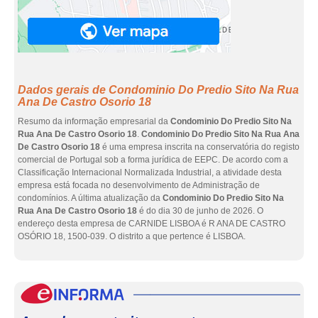
Dados gerais de Condominio Do Predio Sito Na Rua
Ana De Castro Osorio 18
Resumo da informação empresarial da
Condominio Do Predio Sito Na
Rua Ana De Castro Osorio 18
.
Condominio Do Predio Sito Na Rua Ana
De Castro Osorio 18
é uma empresa inscrita na conservatória do registo
comercial de Portugal sob a forma jurídica de EEPC. De acordo com a
Classificação Internacional Normalizada Industrial, a atividade desta
empresa está focada no desenvolvimento de Administração de
condomínios. A última atualização da
Condominio Do Predio Sito Na
Rua Ana De Castro Osorio 18
é do dia 30 de junho de 2026. O
endereço desta empresa de CARNIDE LISBOA é R ANA DE CASTRO
OSÓRIO 18, 1500-039. O distrito a que pertence é LISBOA.
eInf