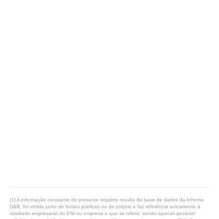
(1) A informação constante do presente relatório resulta da base de dados da Informa
D&B, foi obtida junto de fontes públicas ou do próprio e faz referência unicamente à
atividade empresarial do ENI ou empresa a que se refere, sendo apenas possível