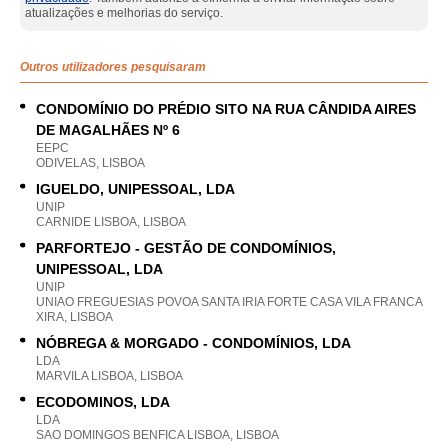
atualizações e melhorias do serviço.
Outros utilizadores pesquisaram
CONDOMÍNIO DO PRÉDIO SITO NA RUA CÂNDIDA AIRES
DE MAGALHÃES Nº 6
EEPC
ODIVELAS, LISBOA
IGUELDO, UNIPESSOAL, LDA
UNIP
CARNIDE LISBOA, LISBOA
PARFORTEJO - GESTÃO DE CONDOMÍNIOS,
UNIPESSOAL, LDA
UNIP
UNIAO FREGUESIAS POVOA SANTA IRIA FORTE CASA VILA FRANCA
XIRA, LISBOA
NÓBREGA & MORGADO - CONDOMÍNIOS, LDA
LDA
MARVILA LISBOA, LISBOA
ECODOMINOS, LDA
LDA
SAO DOMINGOS BENFICA LISBOA, LISBOA