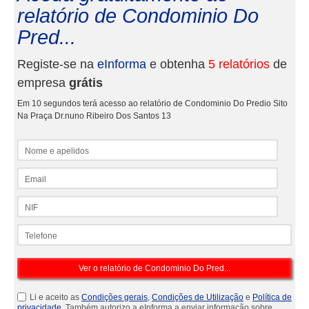
relatório de Condominio Do
Pred...
Registe-se na
eInforma
e obtenha
5 relatórios
de
empresa
grátis
Em 10 segundos terá acesso ao relatório de Condominio Do Predio Sito
Na Praça Dr.nuno Ribeiro Dos Santos 13
Nome e apelidos
Email
NIF
Telefone
Li e aceito as
Condições gerais
,
Condições de Utilização
e
Política de
privacidade
. Também autorizo a eInforma a enviar informação sobre