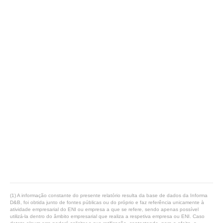
(1) A informação constante do presente relatório resulta da base de dados da Informa
D&B, foi obtida junto de fontes públicas ou do próprio e faz referência unicamente à
atividade empresarial do ENI ou empresa a que se refere, sendo apenas possível
utilizá-la dentro do âmbito empresarial que realiza a respetiva empresa ou ENI. Caso