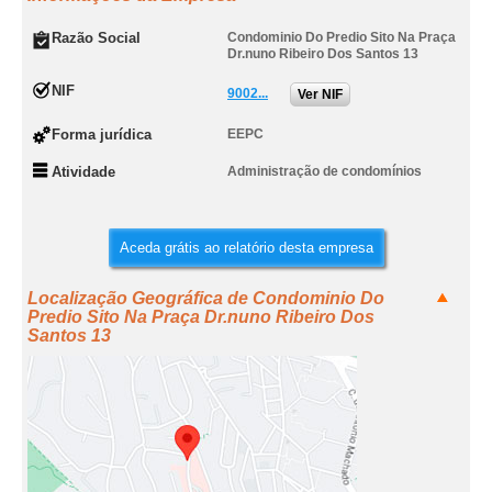
Razão Social
Condominio Do Predio Sito Na Praça
Dr.nuno Ribeiro Dos Santos 13
NIF
9002...
Ver NIF
Forma jurídica
EEPC
Atividade
Administração de condomínios
Aceda grátis ao relatório desta empresa
Localização Geográfica de Condominio Do
Predio Sito Na Praça Dr.nuno Ribeiro Dos
Santos 13