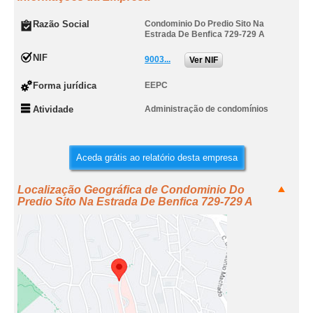
Razão Social
Condominio Do Predio Sito Na
Estrada De Benfica 729-729 A
NIF
9003...
Ver NIF
Forma jurídica
EEPC
Atividade
Administração de condomínios
Aceda grátis ao relatório desta empresa
Localização Geográfica de Condominio Do
Predio Sito Na Estrada De Benfica 729-729 A