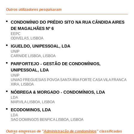
Outros utilizadores pesquisaram
CONDOMÍNIO DO PRÉDIO SITO NA RUA CÂNDIDA AIRES
DE MAGALHÃES Nº 6
EEPC
ODIVELAS, LISBOA
IGUELDO, UNIPESSOAL, LDA
UNIP
CARNIDE LISBOA, LISBOA
PARFORTEJO - GESTÃO DE CONDOMÍNIOS,
UNIPESSOAL, LDA
UNIP
UNIAO FREGUESIAS POVOA SANTA IRIA FORTE CASA VILA FRANCA
XIRA, LISBOA
NÓBREGA & MORGADO - CONDOMÍNIOS, LDA
LDA
MARVILA LISBOA, LISBOA
ECODOMINOS, LDA
LDA
SAO DOMINGOS BENFICA LISBOA, LISBOA
Outras empresas de "
Administração de condomínios
" classificadas