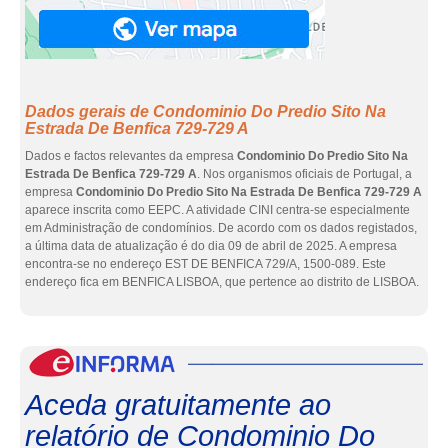
Dados gerais de Condominio Do Predio Sito Na
Estrada De Benfica 729-729 A
Dados e factos relevantes da empresa
Condominio Do Predio Sito Na
Estrada De Benfica 729-729 A
. Nos organismos oficiais de Portugal, a
empresa
Condominio Do Predio Sito Na Estrada De Benfica 729-729 A
aparece inscrita como EEPC. A atividade CINI centra-se especialmente
em Administração de condomínios. De acordo com os dados registados,
a última data de atualização é do dia 09 de abril de 2025. A empresa
encontra-se no endereço EST DE BENFICA 729/A, 1500-089. Este
endereço fica em BENFICA LISBOA, que pertence ao distrito de LISBOA.
eInf
Aceda gratuitamente ao
relatório de Condominio Do