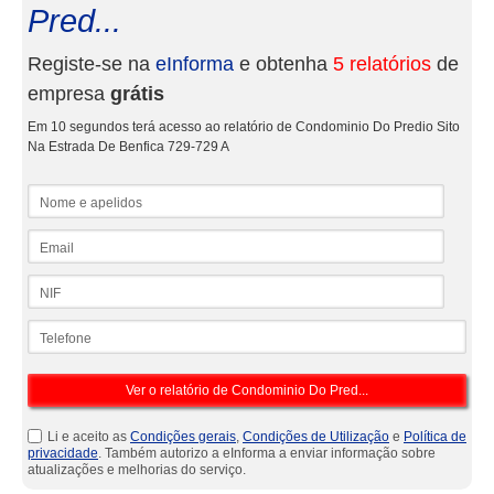
Pred...
Registe-se na
eInforma
e obtenha
5 relatórios
de
empresa
grátis
Em 10 segundos terá acesso ao relatório de Condominio Do Predio Sito
Na Estrada De Benfica 729-729 A
Nome e apelidos
Email
NIF
Telefone
Li e aceito as
Condições gerais
,
Condições de Utilização
e
Política de
privacidade
. Também autorizo a eInforma a enviar informação sobre
atualizações e melhorias do serviço.