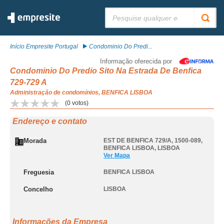
Pesquisar:
Início Empresite Portugal
Condominio Do Predi...
Informação oferecida por
Condominio Do Predio Sito Na Estrada De Benfica
729-729 A
Administração de condomínios, BENFICA LISBOA
(
0
votos)
Endereço e contato
Morada
EST DE BENFICA 729/A, 1500-089
,
BENFICA LISBOA
,
LISBOA
Ver Mapa
Freguesia
BENFICA LISBOA
Concelho
LISBOA
Informações da Empresa