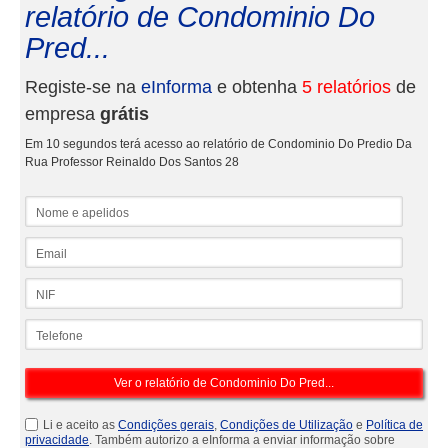
relatório de Condominio Do
Pred...
Registe-se na
eInforma
e obtenha
5 relatórios
de
empresa
grátis
Em 10 segundos terá acesso ao relatório de Condominio Do Predio Da
Rua Professor Reinaldo Dos Santos 28
Nome e apelidos
Email
NIF
Telefone
Li e aceito as
Condições gerais
,
Condições de Utilização
e
Política de
privacidade
. Também autorizo a eInforma a enviar informação sobre