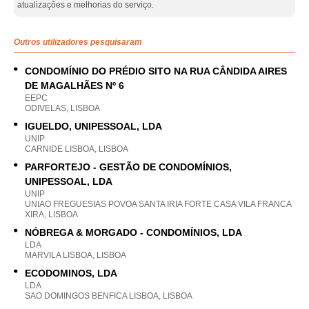
atualizações e melhorias do serviço.
Outros utilizadores pesquisaram
CONDOMÍNIO DO PRÉDIO SITO NA RUA CÂNDIDA AIRES
DE MAGALHÃES Nº 6
EEPC
ODIVELAS, LISBOA
IGUELDO, UNIPESSOAL, LDA
UNIP
CARNIDE LISBOA, LISBOA
PARFORTEJO - GESTÃO DE CONDOMÍNIOS,
UNIPESSOAL, LDA
UNIP
UNIAO FREGUESIAS POVOA SANTA IRIA FORTE CASA VILA FRANCA
XIRA, LISBOA
NÓBREGA & MORGADO - CONDOMÍNIOS, LDA
LDA
MARVILA LISBOA, LISBOA
ECODOMINOS, LDA
LDA
SAO DOMINGOS BENFICA LISBOA, LISBOA