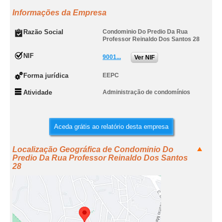
Informações da Empresa
Razão Social
Condominio Do Predio Da Rua
Professor Reinaldo Dos Santos 28
NIF
9001...
Ver NIF
Forma jurídica
EEPC
Atividade
Administração de condomínios
Aceda grátis ao relatório desta empresa
Localização Geográfica de Condominio Do
Predio Da Rua Professor Reinaldo Dos Santos
28