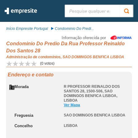
Pesquisar:
Início Empresite Portugal
Condominio Do Predi...
Informação oferecida por
Condominio Do Predio Da Rua Professor Reinaldo
Dos Santos 28
Administração de condomínios, SAO DOMINGOS BENFICA LISBOA
(
0
votos)
Endereço e contato
Morada
R PROFESSOR REINALDO DOS
SANTOS 28, 1500-506
,
SAO
DOMINGOS BENFICA LISBOA
,
LISBOA
Ver Mapa
Freguesia
SAO DOMINGOS BENFICA LISBOA
Concelho
LISBOA