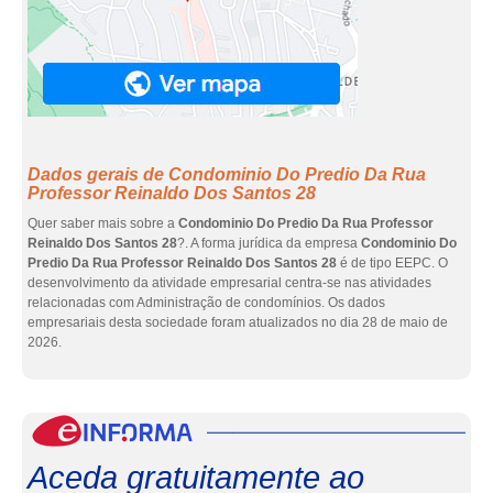
Dados gerais de Condominio Do Predio Da Rua
Professor Reinaldo Dos Santos 28
Quer saber mais sobre a
Condominio Do Predio Da Rua Professor
Reinaldo Dos Santos 28
?. A forma jurídica da empresa
Condominio Do
Predio Da Rua Professor Reinaldo Dos Santos 28
é de tipo EEPC. O
desenvolvimento da atividade empresarial centra-se nas atividades
relacionadas com Administração de condomínios. Os dados
empresariais desta sociedade foram atualizados no dia 28 de maio de
2026.
eInf
Aceda gratuitamente ao