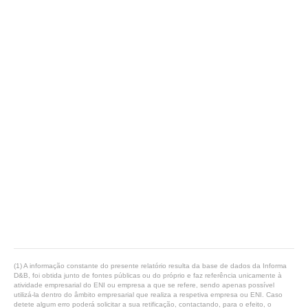
(1) A informação constante do presente relatório resulta da base de dados da Informa
D&B, foi obtida junto de fontes públicas ou do próprio e faz referência unicamente à
atividade empresarial do ENI ou empresa a que se refere, sendo apenas possível
utilizá-la dentro do âmbito empresarial que realiza a respetiva empresa ou ENI. Caso
detete algum erro poderá solicitar a sua retificação, contactando, para o efeito, o