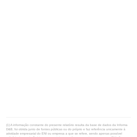
(1) A informação constante do presente relatório resulta da base de dados da Informa
D&B, foi obtida junto de fontes públicas ou do próprio e faz referência unicamente à
atividade empresarial do ENI ou empresa a que se refere, sendo apenas possível