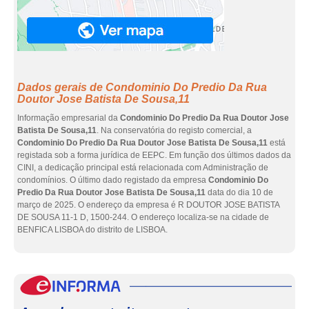
Dados gerais de Condominio Do Predio Da Rua
Doutor Jose Batista De Sousa,11
Informação empresarial da
Condominio Do Predio Da Rua Doutor Jose
Batista De Sousa,11
. Na conservatória do registo comercial, a
Condominio Do Predio Da Rua Doutor Jose Batista De Sousa,11
está
registada sob a forma jurídica de EEPC. Em função dos últimos dados da
CINI, a dedicação principal está relacionada com Administração de
condomínios. O último dado registado da empresa
Condominio Do
Predio Da Rua Doutor Jose Batista De Sousa,11
data do dia 10 de
março de 2025. O endereço da empresa é R DOUTOR JOSE BATISTA
DE SOUSA 11-1 D, 1500-244. O endereço localiza-se na cidade de
BENFICA LISBOA do distrito de LISBOA.
eInf