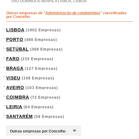
SAO DOMINGOS BENFICA LISBOA, LISBOA
Outras empresas de "
Administração de condomínios
" classificadas
por Concelho
LISBOA
(1902 Empresas)
PORTO
(480 Empresas)
SETÚBAL
(368 Empresas)
FARO
(235 Empresas)
BRAGA
(127 Empresas)
VISEU
(108 Empresas)
AVEIRO
(103 Empresas)
COIMBRA
(72 Empresas)
LEIRIA
(64 Empresas)
SANTARÉM
(58 Empresas)