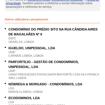
privacidade
. Também autorizo a eInforma a enviar informação sobre
atualizações e melhorias do serviço.
Outros utilizadores pesquisaram
CONDOMÍNIO DO PRÉDIO SITO NA RUA CÂNDIDA AIRES
DE MAGALHÃES Nº 6
EEPC
ODIVELAS, LISBOA
IGUELDO, UNIPESSOAL, LDA
UNIP
CARNIDE LISBOA, LISBOA
PARFORTEJO - GESTÃO DE CONDOMÍNIOS,
UNIPESSOAL, LDA
UNIP
UNIAO FREGUESIAS POVOA SANTA IRIA FORTE CASA VILA FRANCA
XIRA, LISBOA
NÓBREGA & MORGADO - CONDOMÍNIOS, LDA
LDA
MARVILA LISBOA, LISBOA
ECODOMINOS, LDA
LDA