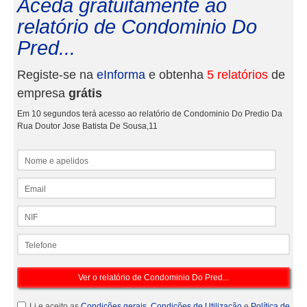
Aceda gratuitamente ao
relatório de Condominio Do
Pred...
Registe-se na
eInforma
e obtenha
5 relatórios
de
empresa
grátis
Em 10 segundos terá acesso ao relatório de Condominio Do Predio Da
Rua Doutor Jose Batista De Sousa,11
Nome e apelidos
Email
NIF
Telefone
Li e aceito as
Condições gerais
,
Condições de Utilização
e
Política de