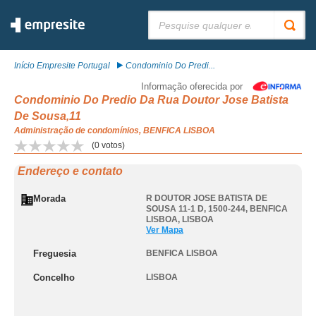
Pesquisar:
Início Empresite Portugal
Condominio Do Predi...
Informação oferecida por
Condominio Do Predio Da Rua Doutor Jose Batista
De Sousa,11
Administração de condomínios, BENFICA LISBOA
(
0
votos)
Endereço e contato
Morada
R DOUTOR JOSE BATISTA DE
SOUSA 11-1 D, 1500-244
,
BENFICA
LISBOA
,
LISBOA
Ver Mapa
Freguesia
BENFICA LISBOA
Concelho
LISBOA