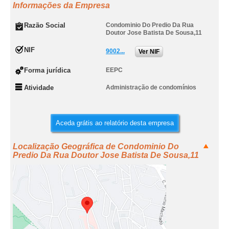
Informações da Empresa
Razão Social
Condominio Do Predio Da Rua
Doutor Jose Batista De Sousa,11
NIF
9002...
Ver NIF
Forma jurídica
EEPC
Atividade
Administração de condomínios
Aceda grátis ao relatório desta empresa
Localização Geográfica de Condominio Do
Predio Da Rua Doutor Jose Batista De Sousa,11