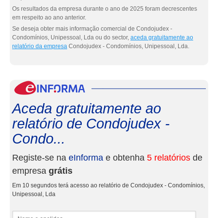
Os resultados da empresa durante o ano de 2025 foram decrescentes
em respeito ao ano anterior.
Se deseja obter mais informação comercial de Condojudex -
Condomínios, Unipessoal, Lda ou do sector,
aceda gratuitamente ao
relatório da empresa
Condojudex - Condomínios, Unipessoal, Lda.
eInf
Aceda gratuitamente ao
relatório de Condojudex -
Condo...
Registe-se na
eInforma
e obtenha
5 relatórios
de
empresa
grátis
Em 10 segundos terá acesso ao relatório de Condojudex - Condomínios,
Unipessoal, Lda
Nome e apelidos