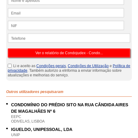
Email
NIF
Telefone
Li e aceito as
Condições gerais
,
Condições de Utilização
e
Política de
privacidade
. Também autorizo a eInforma a enviar informação sobre
atualizações e melhorias do serviço.
Outros utilizadores pesquisaram
CONDOMÍNIO DO PRÉDIO SITO NA RUA CÂNDIDA AIRES
DE MAGALHÃES Nº 6
EEPC
ODIVELAS, LISBOA
IGUELDO, UNIPESSOAL, LDA
UNIP