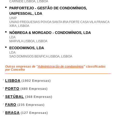
CARNIDE LISBOA, LISBOA
PARFORTEJO - GESTÃO DE CONDOMÍNIOS,
UNIPESSOAL, LDA
UNIP
UNIAO FREGUESIAS POVOA SANTA IRIA FORTE CASA VILA FRANCA
XIRA, LISBOA
NÓBREGA & MORGADO - CONDOMÍNIOS, LDA
LDA
MARVILA LISBOA, LISBOA
ECODOMINOS, LDA
LDA
SAO DOMINGOS BENFICA LISBOA, LISBOA
Outras empresas de "
Administração de condomínios
" classificadas
por Concelho
LISBOA
(1902 Empresas)
PORTO
(480 Empresas)
SETÚBAL
(368 Empresas)
FARO
(235 Empresas)
BRAGA
(127 Empresas)