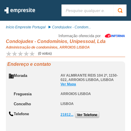
Pesquisar:
Início Empresite Portugal
Condojudex - Condom...
Informação oferecida por
Condojudex - Condomínios, Unipessoal, Lda
Administração de condomínios, ARROIOS LISBOA
(
0
votos)
Endereço e contato
Morada
AV ALMIRANTE REIS 104 2º, 1150-
022
,
ARROIOS LISBOA
,
LISBOA
Ver Mapa
Freguesia
ARROIOS LISBOA
Concelho
LISBOA
Telefone
21812...
Ver Telefone