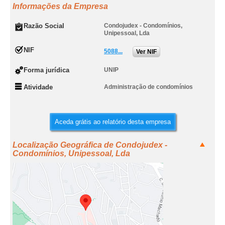
Informações da Empresa
Razão Social
Condojudex - Condomínios,
Unipessoal, Lda
NIF
5088...
Ver NIF
Forma jurídica
UNIP
Atividade
Administração de condomínios
Aceda grátis ao relatório desta empresa
Localização Geográfica de Condojudex -
Condomínios, Unipessoal, Lda