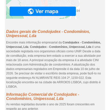
Dados gerais de Condojudex - Condomínios,
Unipessoal, Lda
Encontre mais informação empresarial da
Condojudex - Condomínios,
Unipessoal, Lda
.
Condojudex - Condomínios, Unipessoal, Lda
é uma
sociedade registada nos organismos oficiais como UNIP. Desde a data
de constituição, esta empresa tem estado a exercer a sua atividade por
mais de 18 anos. A principal ocupação da empresa é a atividade CINI
relacionada com Administração de condomínios. A atualização dos
dados empresariais registados em Empresite é da data 10 de julho de
2026. Se precisar de visitar o escritório desta empresa, pode fazê-lo no
seguinte endereço AV ALMIRANTE REIS 104 2º, 1150-022. Esta
localização encontra-se na cidade de ARROIOS LISBOA, cujo distrito é
LISBOA.
Informação Comercial de Condojudex -
Condomínios, Unipessoal, Lda
As vendas registadas durante o ano de 2025 foram crescentes em
respeito ao ano anterior.