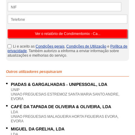
NIF
Telefone
Li e aceito as
Condições gerais
,
Condições de Utilização
e
Política de
privacidade
. Também autorizo a eInforma a enviar informação sobre
atualizações e melhorias do serviço.
Outros utilizadores pesquisaram
PIADAS & GARGALHADAS - UNIPESSOAL, LDA
UNIP
UNIAO FREGUESIAS ESTREMOZ SANTA MARIA SANTO ANDRE,
EVORA
CAFÉ DA TAPADA DE OLIVEIRA & OLIVEIRA, LDA
LDA
UNIAO FREGUESIAS MALAGUEIRA HORTA FIGUEIRAS EVORA,
EVORA
MIGUEL DA GRELHA, LDA
LDA