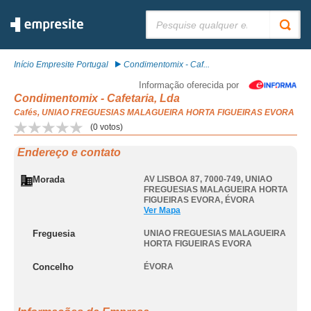
Pesquisar:
Início Empresite Portugal
Condimentomix - Caf...
Informação oferecida por
Condimentomix - Cafetaria, Lda
Cafés, UNIAO FREGUESIAS MALAGUEIRA HORTA FIGUEIRAS EVORA
(
0
votos)
Endereço e contato
Morada
AV LISBOA 87, 7000-749
,
UNIAO
FREGUESIAS MALAGUEIRA HORTA
FIGUEIRAS EVORA
,
ÉVORA
Ver Mapa
Freguesia
UNIAO FREGUESIAS MALAGUEIRA
HORTA FIGUEIRAS EVORA
Concelho
ÉVORA