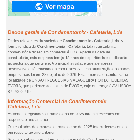
Dados gerais de Condimentomix - Cafetaria, Lda
Dados relevantes da sociedade
Condimentomix - Cafetaria, Lda
. A
forma jurídica da
Condimentomix - Cafetaria, Lda
registada na
conservatória do registo comercial é LDA. A partir da data de
constituição, esta empresa tem já 18 anos de experiência e dedicação
ao sector a que pertence. A principal atividade que a empresa
desenvolve está relacionada com Cafés. A última atualização dos dados
empresariais foi em 28 de julho de 2026. Esta empresa encontra-se na
localidade de UNIAO FREGUESIAS MALAGUEIRA HORTA FIGUEIRAS
EVORA, que pertence ao distrito de ÉVORA, cujo endereço é AV LISBOA
87, 7000-749.
Informação Comercial de Condimentomix -
Cafetaria, Lda
As vendas registadas durante o ano de 2025 foram crescentes em
respeito ao ano anterior.
Os resultados da empresa durante o ano de 2025 foram decrescentes
em respeito ao ano anterior.
Se deseja obter mais informação comercial de Condimentomix -