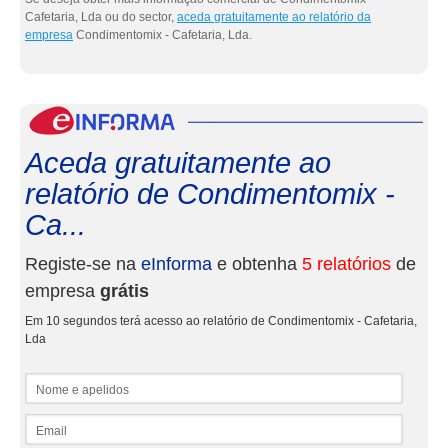
Cafetaria, Lda ou do sector,
aceda gratuitamente ao relatório da
empresa
Condimentomix - Cafetaria, Lda.
eInf
Aceda gratuitamente ao
relatório de Condimentomix -
Ca...
Registe-se na
eInforma
e obtenha
5 relatórios
de
empresa
grátis
Em 10 segundos terá acesso ao relatório de Condimentomix - Cafetaria,
Lda
Nome e apelidos
Email