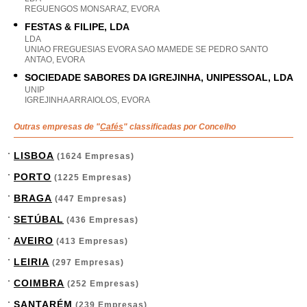
REGUENGOS MONSARAZ, EVORA
FESTAS & FILIPE, LDA
LDA
UNIAO FREGUESIAS EVORA SAO MAMEDE SE PEDRO SANTO
ANTAO, EVORA
SOCIEDADE SABORES DA IGREJINHA, UNIPESSOAL, LDA
UNIP
IGREJINHA ARRAIOLOS, EVORA
Outras empresas de "
Cafés
" classificadas por Concelho
LISBOA
(1624 Empresas)
PORTO
(1225 Empresas)
BRAGA
(447 Empresas)
SETÚBAL
(436 Empresas)
AVEIRO
(413 Empresas)
LEIRIA
(297 Empresas)
COIMBRA
(252 Empresas)
SANTARÉM
(239 Empresas)