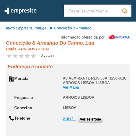
Pesquisar:
Início Empresite Portugal
Conceição & Armando...
Informação oferecida por
Conceição & Armando Do Carmo, Lda
Cafés, ARROIOS LISBOA
(
0
votos)
Endereço e contato
Morada
AV ALMIRANTE REIS 50A, 1150-019
,
ARROIOS LISBOA
,
LISBOA
Ver Mapa
Freguesia
ARROIOS LISBOA
Concelho
LISBOA
Telefone
21812...
Ver Telefone