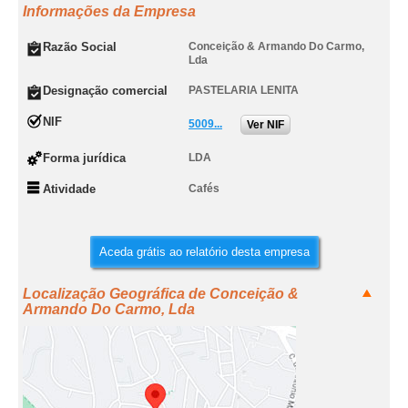
Informações da Empresa
Razão Social
Conceição & Armando Do Carmo,
Lda
Designação comercial
PASTELARIA LENITA
NIF
5009...
Ver NIF
Forma jurídica
LDA
Atividade
Cafés
Aceda grátis ao relatório desta empresa
Localização Geográfica de Conceição &
Armando Do Carmo, Lda