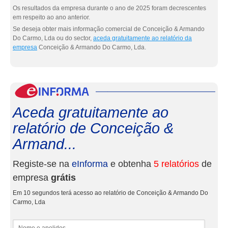
Os resultados da empresa durante o ano de 2025 foram decrescentes
em respeito ao ano anterior.
Se deseja obter mais informação comercial de Conceição & Armando
Do Carmo, Lda ou do sector,
aceda gratuitamente ao relatório da
empresa
Conceição & Armando Do Carmo, Lda.
eInf
Aceda gratuitamente ao
relatório de Conceição &
Armand...
Registe-se na
eInforma
e obtenha
5 relatórios
de
empresa
grátis
Em 10 segundos terá acesso ao relatório de Conceição & Armando Do
Carmo, Lda
Nome e apelidos