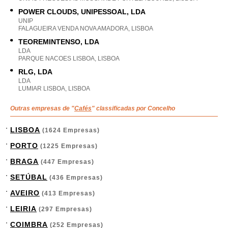
POWER CLOUDS, UNIPESSOAL, LDA
UNIP
FALAGUEIRA VENDA NOVA AMADORA, LISBOA
TEOREMINTENSO, LDA
LDA
PARQUE NACOES LISBOA, LISBOA
RLG, LDA
LDA
LUMIAR LISBOA, LISBOA
Outras empresas de "
Cafés
" classificadas por Concelho
LISBOA
(1624 Empresas)
PORTO
(1225 Empresas)
BRAGA
(447 Empresas)
SETÚBAL
(436 Empresas)
AVEIRO
(413 Empresas)
LEIRIA
(297 Empresas)
COIMBRA
(252 Empresas)