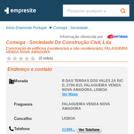
Pesquisar:
Início Empresite Portugal
Comoga - Sociedade ...
Informação oferecida por
Comoga - Sociedade De Construção Civil, Lda
Construção de edifícios (residenciais e não residenciais), FALAGUEIRA
VENDA NOVA AMADORA
(
0
votos)
Endereço e contato
Morada
R DAS TERRAS DOS VALES 2A R/C
D, 2700-815
,
FALAGUEIRA VENDA
NOVA AMADORA
,
LISBOA
Ver Mapa
Freguesia
FALAGUEIRA VENDA NOVA
AMADORA
Concelho
LISBOA
Telefone
21496...
Ver Telefone