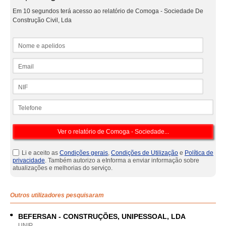
Em 10 segundos terá acesso ao relatório de Comoga - Sociedade De
Construção Civil, Lda
Nome e apelidos
Email
NIF
Telefone
Li e aceito as
Condições gerais
,
Condições de Utilização
e
Política de
privacidade
. Também autorizo a eInforma a enviar informação sobre
atualizações e melhorias do serviço.
Outros utilizadores pesquisaram
BEFERSAN - CONSTRUÇÕES, UNIPESSOAL, LDA
UNIP