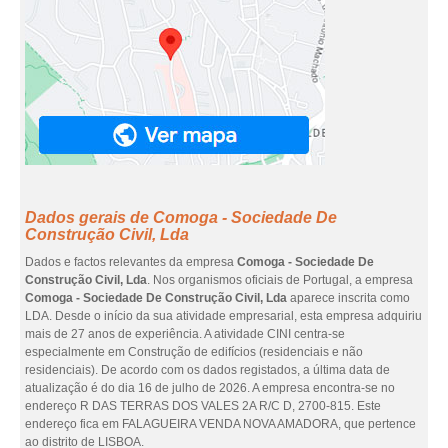
Dados gerais de Comoga - Sociedade De
Construção Civil, Lda
Dados e factos relevantes da empresa
Comoga - Sociedade De
Construção Civil, Lda
. Nos organismos oficiais de Portugal, a empresa
Comoga - Sociedade De Construção Civil, Lda
aparece inscrita como
LDA. Desde o início da sua atividade empresarial, esta empresa adquiriu
mais de 27 anos de experiência. A atividade CINI centra-se
especialmente em Construção de edifícios (residenciais e não
residenciais). De acordo com os dados registados, a última data de
atualização é do dia 16 de julho de 2026. A empresa encontra-se no
endereço R DAS TERRAS DOS VALES 2A R/C D, 2700-815. Este
endereço fica em FALAGUEIRA VENDA NOVA AMADORA, que pertence
ao distrito de LISBOA.