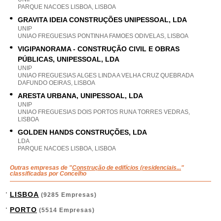
PARQUE NACOES LISBOA, LISBOA
GRAVITA IDEIA CONSTRUÇÕES UNIPESSOAL, LDA
UNIP
UNIAO FREGUESIAS PONTINHA FAMOES ODIVELAS, LISBOA
VIGIPANORAMA - CONSTRUÇÃO CIVIL E OBRAS
PÚBLICAS, UNIPESSOAL, LDA
UNIP
UNIAO FREGUESIAS ALGES LINDA A VELHA CRUZ QUEBRADA
DAFUNDO OEIRAS, LISBOA
ARESTA URBANA, UNIPESSOAL, LDA
UNIP
UNIAO FREGUESIAS DOIS PORTOS RUNA TORRES VEDRAS,
LISBOA
GOLDEN HANDS CONSTRUÇÕES, LDA
LDA
PARQUE NACOES LISBOA, LISBOA
Outras empresas de "
Construção de edifícios (residenciais...
"
classificadas por Concelho
LISBOA
(9285 Empresas)
PORTO
(5514 Empresas)