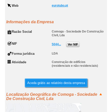
Web
eurotubo.pt
Informações da Empresa
Razão Social
Comoga - Sociedade De Construção
Civil, Lda
NIF
5044...
Ver NIF
Forma jurídica
LDA
Atividade
Construção de edifícios
(residenciais e não residenciais)
Aceda grátis ao relatório desta empresa
Localização Geográfica de Comoga - Sociedade
De Construção Civil, Lda