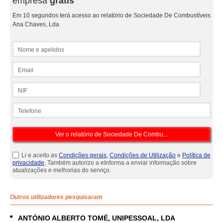
empresa
grátis
Em 10 segundos terá acesso ao relatório de Sociedade De Combustíveis
Ana Chaves, Lda
Nome e apelidos
Email
NIF
Telefone
Li e aceito as
Condições gerais
,
Condições de Utilização
e
Política de
privacidade
. Também autorizo a eInforma a enviar informação sobre
atualizações e melhorias do serviço.
Outros utilizadores pesquisaram
ANTÓNIO ALBERTO TOMÉ, UNIPESSOAL, LDA