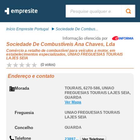
Pesquisar:
Início Empresite Portugal
Sociedade De Combus...
Informação oferecida por
Sociedade De Combustíveis Ana Chaves, Lda
Comércio a retalho de combustível para veículos a motor, em
estabelecimentos especializados, UNIAO FREGUESIAS TOURAIS
LAJES SEIA
(
0
votos)
Endereço e contato
Morada
TOURAIS, 6270-586
,
UNIAO
FREGUESIAS TOURAIS LAJES SEIA
,
GUARDA
Ver Mapa
Freguesia
UNIAO FREGUESIAS TOURAIS
LAJES SEIA
Concelho
GUARDA
Telefone
23897...
Ver Telefone