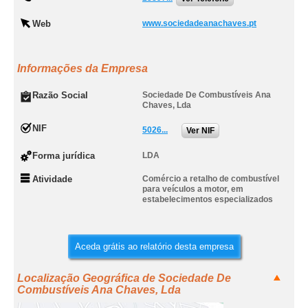
Web
www.sociedadeanachaves.pt
Informações da Empresa
Razão Social
Sociedade De Combustíveis Ana
Chaves, Lda
NIF
5026...
Ver NIF
Forma jurídica
LDA
Atividade
Comércio a retalho de combustível
para veículos a motor, em
estabelecimentos especializados
Aceda grátis ao relatório desta empresa
Localização Geográfica de Sociedade De
Combustíveis Ana Chaves, Lda