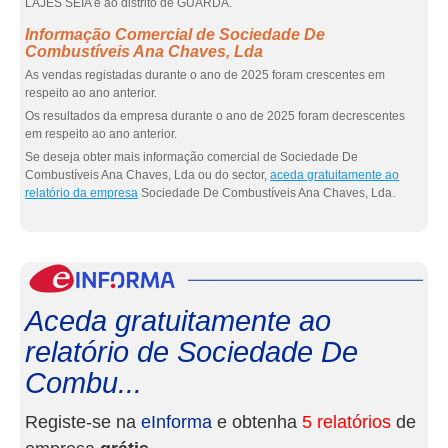
LAJES SEIA e ao distrito de GUARDA.
Informação Comercial de Sociedade De
Combustíveis Ana Chaves, Lda
As vendas registadas durante o ano de 2025 foram crescentes em
respeito ao ano anterior.
Os resultados da empresa durante o ano de 2025 foram decrescentes
em respeito ao ano anterior.
Se deseja obter mais informação comercial de Sociedade De
Combustíveis Ana Chaves, Lda ou do sector,
aceda gratuitamente ao
relatório da empresa
Sociedade De Combustíveis Ana Chaves, Lda.
eInf
Aceda gratuitamente ao
relatório de Sociedade De
Combu...
Registe-se na
eInforma
e obtenha
5 relatórios
de