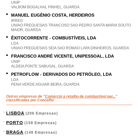
UNIP
VALBOM BOGALHAL PINHEL, GUARDA
MANUEL EUGÉNIO COSTA, HERDEIROS
IRREG
UNIAO FREGUESIAS TRANCOSO SAO PEDRO SANTA MARIA SOUTO
MAIOR, GUARDA
ÊXITOCORRENTE - COMBUSTÍVEIS, LDA
LDA
UNIAO FREGUESIAS SEIA SAO ROMAO LAPA DINHEIROS, GUARDA
FRANCISCO ANDRÉ VICENTE, UNIPESSOAL, LDA
UNIP
ALDEIA PONTE SABUGAL, GUARDA
PETROFLOW - DERIVADOS DO PETRÓLEO, LDA
LDA
PENA VERDE AGUIAR BEIRA, GUARDA
Outras empresas de "
Comércio a retalho de combustível par...
"
classificadas por Concelho
LISBOA
(206 Empresas)
PORTO
(158 Empresas)
BRAGA
(146 Empresas)