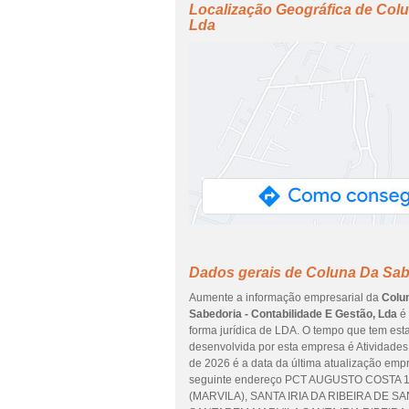
Localização Geográfica de Colu
Lda
Dados gerais de Coluna Da Sabe
Aumente a informação empresarial da
Colun
Sabedoria - Contabilidade E Gestão, Lda
é 
forma jurídica de LDA. O tempo que tem esta
desenvolvida por esta empresa é Atividades d
de 2026 é a data da última atualização emp
seguinte endereço PCT AUGUSTO COSTA
(MARVILA), SANTA IRIA DA RIBEIRA DE SA