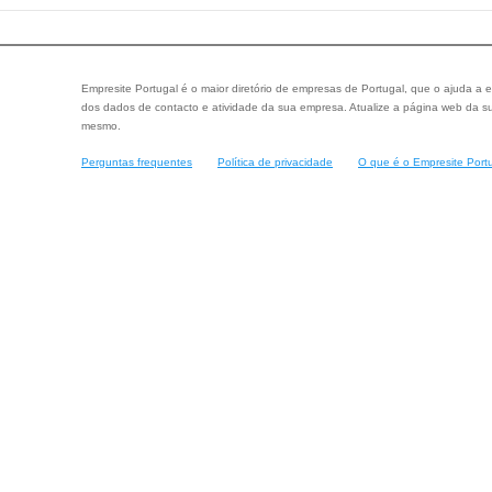
Empresite Portugal é o maior diretório de empresas de Portugal, que o ajuda a e
dos dados de contacto e atividade da sua empresa. Atualize a página web da su
mesmo.
Perguntas frequentes
Política de privacidade
O que é o Empresite Port