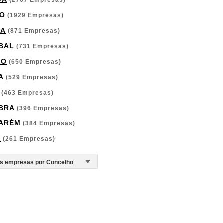
(2767 Empresas)
O
(1929 Empresas)
GA
(871 Empresas)
BAL
(731 Empresas)
RO
(650 Empresas)
A
(529 Empresas)
(463 Empresas)
BRA
(396 Empresas)
ARÉM
(384 Empresas)
U
(261 Empresas)