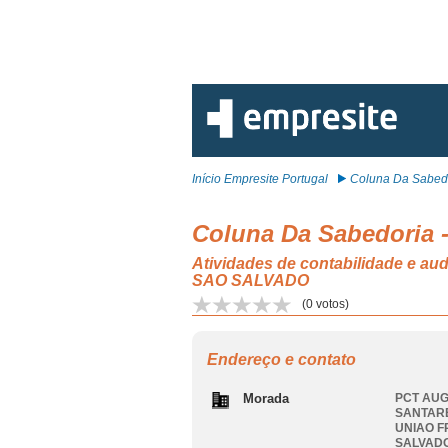
Início Empresite Portugal
Coluna Da Sabedo
Coluna Da Sabedoria -
Atividades de contabilidade e 
SAO SALVADO
(
0
votos)
Endereço e contato
Morada
PCT AUG
SANTARE
UNIAO F
SALVAD