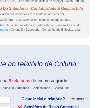
O SALVADO e pertence ao distrito de SANTARÉM na Portugal.
 Da Sabedoria - Contabilidade E Gestão, Lda
 foram decrescentes em respeito ao ano anterior.
2025 foram decrescentes em respeito ao ano anterior.
 de Coluna Da Sabedoria - Contabilidade E Gestão, Lda ou do
 empresa
Coluna Da Sabedoria - Contabilidade E Gestão, Lda.
eInforma
e ao relatório de Coluna
enha
5 relatórios
de empresa
grátis
e Coluna Da Sabedoria - Contabilidade E Gestão, Lda
O que inclui o relatório?
Ver exemplo >
Semáforo de Risco Comercial