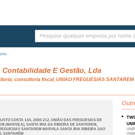
Pesquisar:
ria...
 Contabilidade E Gestão, Lda
auditoria; consultoria fiscal, UNIAO FREGUESIAS SANTAR
Outr
TWS
USTO COSTA 14A, 2000-212, UNIÃO DAS FREGUESIAS DE
UNI
M (MARVILA), SANTA IRIA DA RIBEIRA DE SANTAREM
,
REGUESIAS SANTAREM MARVILA SANTA IRIA RIBEIRA SAO
UNI
O
,
SANTARÉM
UNI