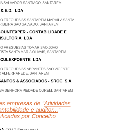
IA SALVADOR SANTIAGO, SANTAREM
 & E.D., LDA
AO FREGUESIAS SANTAREM MARVILA SANTA
 RIBEIRA SAO SALVADO, SANTAREM
OUNTEXPER - CONTABILIDADE E
SULTORIA, LDA
AO FREGUESIAS TOMAR SAO JOAO
ISTA SANTA MARIA OLIVAIS, SANTAREM
CULEXPOENTE, LDA
AO FREGUESIAS ABRANTES SAO VICENTE
O ALFERRAREDE, SANTAREM
SANTOS & ASSOCIADOS - SROC, S.A.
SA SENHORA PIEDADE OUREM, SANTAREM
as empresas de "
Atividades
ntabilidade e auditor...
"
sificadas por Concelho
OA