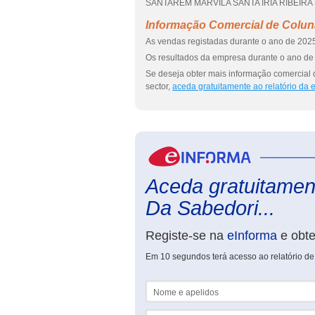
SANTAREM MARVILA SANTA IRIA RIBEIRA SA
Informação Comercial de Coluna
As vendas registadas durante o ano de 2025
Os resultados da empresa durante o ano de 
Se deseja obter mais informação comercial
sector,
aceda gratuitamente ao relatório da
Aceda gratuitament
Da Sabedori...
Registe-se na
eInforma
e obt
Em 10 segundos terá acesso ao relatório d
Nome e apelidos
Email