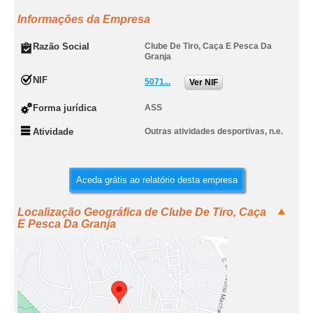
Informações da Empresa
Razão Social
Clube De Tiro, Caça E Pesca Da
Granja
NIF
5071...
Ver NIF
Forma jurídica
ASS
Atividade
Outras atividades desportivas, n.e.
Aceda grátis ao relatório desta empresa
Localização Geográfica de Clube De Tiro, Caça
E Pesca Da Granja