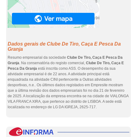
Dados gerais de Clube De Tiro, Caça E Pesca Da
Granja
Resumo empresarial da sociedade
Clube De Tiro, Caça E Pesca Da
Granja
. Na conservatória do registo comercial,
Clube De Tiro, Caça E
Pesca Da Granja
está inscrita como ASS. O desempenho da sua
atividade empresarial é de 22 anos. A atividade principal está
enquadrada na atividade CINI pertencente a Outras atividades
desportivas, n.e.. Os últimos dados registados em Empresite mostram
que a última revisão dos dados empresariais foi no dia 21 de fevereiro
de 2025. A localização da empresa encontra-se na cidade de VIALONGA
VILA FRANCA XIRA, que pertence ao distrito de LISBOA. A sede está
localizada no endereço de LG DA IGREJA, 2625-717.
eInf