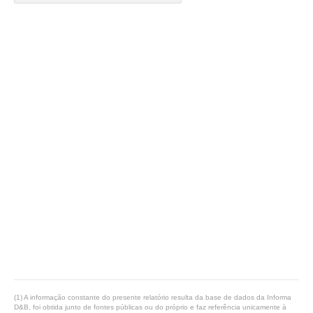
(1) A informação constante do presente relatório resulta da base de dados da Informa
D&B, foi obtida junto de fontes públicas ou do próprio e faz referência unicamente à