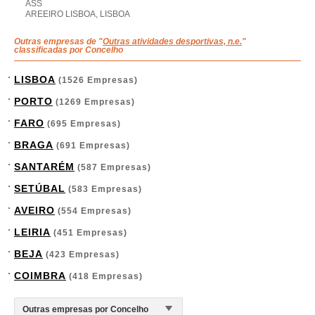
ASS
AREEIRO LISBOA, LISBOA
Outras empresas de "
Outras atividades desportivas, n.e.
"
classificadas por Concelho
LISBOA
(1526 Empresas)
PORTO
(1269 Empresas)
FARO
(695 Empresas)
BRAGA
(691 Empresas)
SANTARÉM
(587 Empresas)
SETÚBAL
(583 Empresas)
AVEIRO
(554 Empresas)
LEIRIA
(451 Empresas)
BEJA
(423 Empresas)
COIMBRA
(418 Empresas)