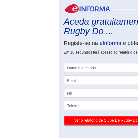
Aceda gratuitament
Rugby Do ...
Registe-se na
eInforma
e obt
Em 10 segundos terá acesso ao relatório d
Nome e apelidos
Email
NIF
Telefone