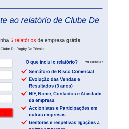
eInforma
e ao relatório de Clube De
enha
5 relatórios
de empresa
grátis
e Clube De Rugby Do Técnico
O que inclui o relatório?
Ver exemplo >
Semáforo de Risco Comercial
Evolução das Vendas e
Resultados (3 anos)
NIF, Nome, Contactos e Atividade
da empresa
Accionistas e Participações em
outras empresas
Gestores e respetivas ligações a