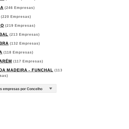
GA
(246 Empresas)
(220 Empresas)
RO
(219 Empresas)
BAL
(213 Empresas)
BRA
(132 Empresas)
A
(118 Empresas)
ARÉM
(117 Empresas)
 DA MADEIRA - FUNCHAL
(113
sas)