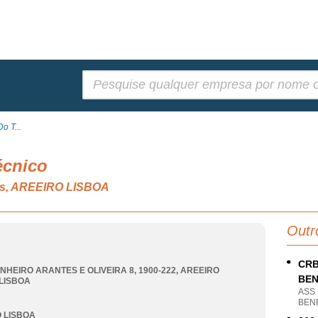
Pesquisar:
o T...
écnico
vos, AREEIRO LISBOA
Outr
CRB
NHEIRO ARANTES E OLIVEIRA 8, 1900-222
,
AREEIRO
BEN
LISBOA
ASS
BENF
 LISBOA