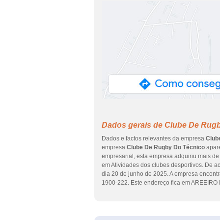
Dados gerais de Clube De Rug
Dados e factos relevantes da empresa
Club
empresa
Clube De Rugby Do Técnico
apare
empresarial, esta empresa adquiriu mais de 
em Atividades dos clubes desportivos. De ac
dia 20 de junho de 2025. A empresa enco
1900-222. Este endereço fica em AREEIRO L