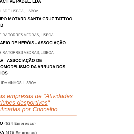
 ACTIVE PADEL, LDA
LADE LISBOA, LISBOA
PO MOTARD SANTA CRUZ TATTOO
UB
EIRA TORRES VEDRAS, LISBOA
AFIO DE HERÓIS - ASSOCIAÇÃO
EIRA TORRES VEDRAS, LISBOA
V - ASSOCIAÇÃO DE
OMODELISMO DA ARRUDA DOS
HOS
UDA VINHOS, LISBOA
as empresas de "
Atividades
clubes desportivos
"
sificadas por Concelho
O
(524 Empresas)
OA
(470 Empresas)