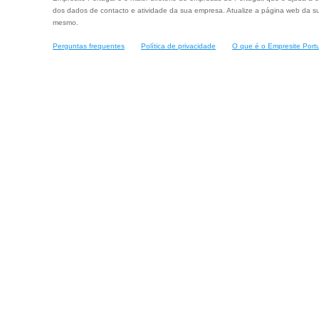
dos dados de contacto e atividade da sua empresa. Atualize a página web da su
mesmo.
Perguntas frequentes
Política de privacidade
O que é o Empresite Port