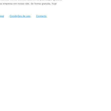
a empresa em nosso site, de forma gratuita, hoje
ugal
Condições de uso
Contacto