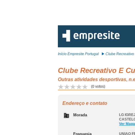
Início Empresite Portugal
Clube Recreativo E
Clube Recreativo E Cu
Outras atividades desportiva
(
0
votos)
Endereço e contato
Morada
LG IGREJ
CASTEL
Ver Mapa
Freguesia
UNIAO F