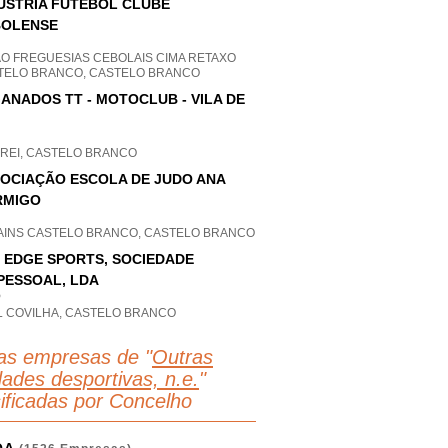
ÚSTRIA FUTEBOL CLUBE
BOLENSE
AO FREGUESIAS CEBOLAIS CIMA RETAXO
TELO BRANCO, CASTELO BRANCO
ANADOS TT - MOTOCLUB - VILA DE
 REI, CASTELO BRANCO
OCIAÇÃO ESCOLA DE JUDO ANA
RMIGO
AINS CASTELO BRANCO, CASTELO BRANCO
 EDGE SPORTS, SOCIEDADE
PESSOAL, LDA
P
L COVILHA, CASTELO BRANCO
as empresas de "
Outras
dades desportivas, n.e.
"
sificadas por Concelho