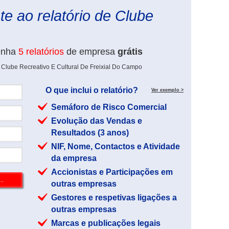
e ao relatório de Clube
enha
5 relatórios
de empresa
grátis
 Clube Recreativo E Cultural De Freixial Do Campo
O que inclui o relatório?
Ver exemplo >
Semáforo de Risco Comercial
Evolução das Vendas e
Resultados (3 anos)
NIF, Nome, Contactos e Atividade
da empresa
Accionistas e Participações em
outras empresas
Gestores e respetivas ligações a
outras empresas
Marcas e publicações legais