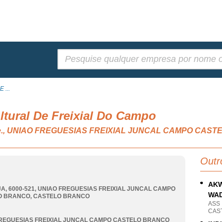
Pesquisar:
 ...
ltural De Freixial Do Campo
s, n.e., UNIAO FREGUESIAS FREIXIAL JUNCAL CAMPO CA
Outr
AKW
A, 6000-521
,
UNIAO FREGUESIAS FREIXIAL JUNCAL CAMPO
WAD
O BRANCO
,
CASTELO BRANCO
ASS
CAS
REGUESIAS FREIXIAL JUNCAL CAMPO CASTELO BRANCO