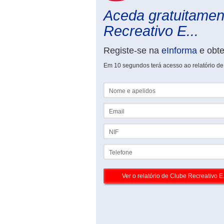
Aceda gratuitament
Recreativo E...
Registe-se na
eInforma
e obt
Em 10 segundos terá acesso ao relatório de
Nome e apelidos
Email
NIF
Telefone