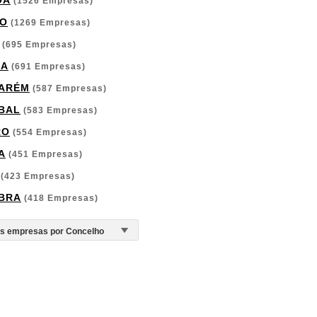
OA
(1526 Empresas)
O
(1269 Empresas)
(695 Empresas)
GA
(691 Empresas)
ARÉM
(587 Empresas)
BAL
(583 Empresas)
RO
(554 Empresas)
A
(451 Empresas)
(423 Empresas)
BRA
(418 Empresas)