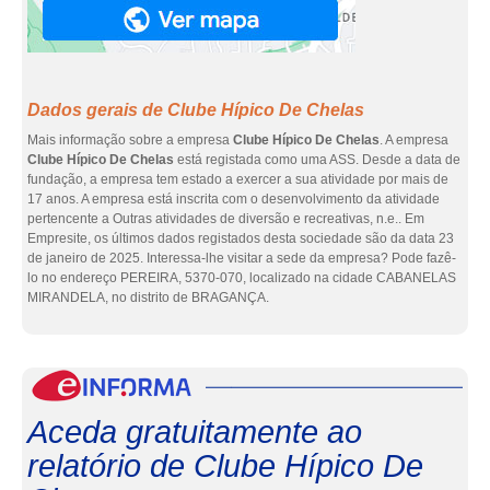
Dados gerais de Clube Hípico De Chelas
Mais informação sobre a empresa
Clube Hípico De Chelas
. A empresa
Clube Hípico De Chelas
está registada como uma ASS. Desde a data de
fundação, a empresa tem estado a exercer a sua atividade por mais de
17 anos. A empresa está inscrita com o desenvolvimento da atividade
pertencente a Outras atividades de diversão e recreativas, n.e.. Em
Empresite, os últimos dados registados desta sociedade são da data 23
de janeiro de 2025. Interessa-lhe visitar a sede da empresa? Pode fazê-
lo no endereço PEREIRA, 5370-070, localizado na cidade CABANELAS
MIRANDELA, no distrito de BRAGANÇA.
eInf
Aceda gratuitamente ao
relatório de Clube Hípico De