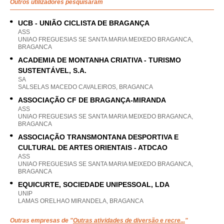
Outros utilizadores pesquisaram
UCB - UNIÃO CICLISTA DE BRAGANÇA
ASS
UNIAO FREGUESIAS SE SANTA MARIA MEIXEDO BRAGANCA,
BRAGANCA
ACADEMIA DE MONTANHA CRIATIVA - TURISMO
SUSTENTÁVEL, S.A.
SA
SALSELAS MACEDO CAVALEIROS, BRAGANCA
ASSOCIAÇÃO CF DE BRAGANÇA-MIRANDA
ASS
UNIAO FREGUESIAS SE SANTA MARIA MEIXEDO BRAGANCA,
BRAGANCA
ASSOCIAÇÃO TRANSMONTANA DESPORTIVA E
CULTURAL DE ARTES ORIENTAIS - ATDCAO
ASS
UNIAO FREGUESIAS SE SANTA MARIA MEIXEDO BRAGANCA,
BRAGANCA
EQUICURTE, SOCIEDADE UNIPESSOAL, LDA
UNIP
LAMAS ORELHAO MIRANDELA, BRAGANCA
Outras empresas de "
Outras atividades de diversão e recre...
"