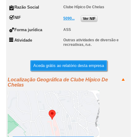
Razão Social
Clube Hípico De Chelas
NIF
5090...
Ver NIF
Forma jurídica
ASS
Atividade
Outras atividades de diversão e
recreativas, n.e.
Aceda grátis ao relatório desta empresa
Localização Geográfica de Clube Hípico De
Chelas