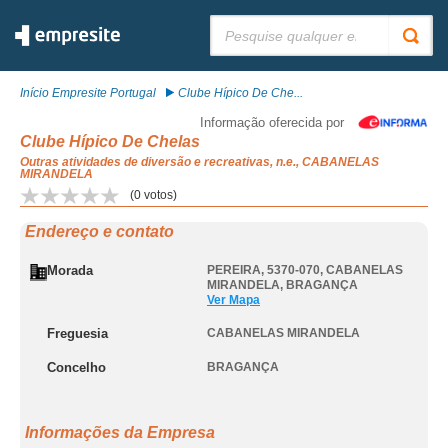
Pesquisar:
Início Empresite Portugal
Clube Hípico De Che...
Informação oferecida por
Clube Hípico De Chelas
Outras atividades de diversão e recreativas, n.e., CABANELAS
MIRANDELA
(
0
votos)
Endereço e contato
Morada
PEREIRA, 5370-070
,
CABANELAS
MIRANDELA
,
BRAGANÇA
Ver Mapa
Freguesia
CABANELAS MIRANDELA
Concelho
BRAGANÇA
Informações da Empresa