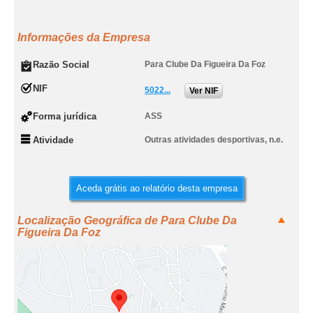
Informações da Empresa
Razão Social
Para Clube Da Figueira Da Foz
NIF
5022...
Ver NIF
Forma jurídica
ASS
Atividade
Outras atividades desportivas, n.e.
Aceda grátis ao relatório desta empresa
Localização Geográfica de Para Clube Da
Figueira Da Foz