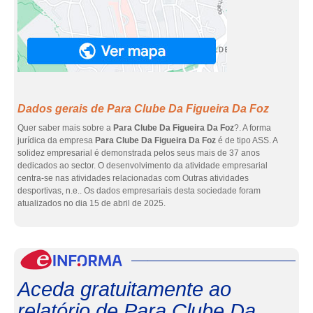
Dados gerais de Para Clube Da Figueira Da Foz
Quer saber mais sobre a
Para Clube Da Figueira Da Foz
?. A forma
jurídica da empresa
Para Clube Da Figueira Da Foz
é de tipo ASS. A
solidez empresarial é demonstrada pelos seus mais de 37 anos
dedicados ao sector. O desenvolvimento da atividade empresarial
centra-se nas atividades relacionadas com Outras atividades
desportivas, n.e.. Os dados empresariais desta sociedade foram
atualizados no dia 15 de abril de 2025.
eInf
Aceda gratuitamente ao
relatório de Para Clube Da