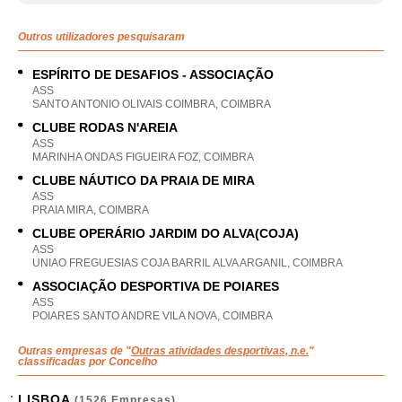
Outros utilizadores pesquisaram
ESPÍRITO DE DESAFIOS - ASSOCIAÇÃO
ASS
SANTO ANTONIO OLIVAIS COIMBRA, COIMBRA
CLUBE RODAS N'AREIA
ASS
MARINHA ONDAS FIGUEIRA FOZ, COIMBRA
CLUBE NÁUTICO DA PRAIA DE MIRA
ASS
PRAIA MIRA, COIMBRA
CLUBE OPERÁRIO JARDIM DO ALVA(COJA)
ASS
UNIAO FREGUESIAS COJA BARRIL ALVA ARGANIL, COIMBRA
ASSOCIAÇÃO DESPORTIVA DE POIARES
ASS
POIARES SANTO ANDRE VILA NOVA, COIMBRA
Outras empresas de "
Outras atividades desportivas, n.e.
"
classificadas por Concelho
LISBOA
(1526 Empresas)