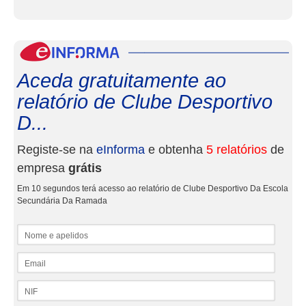
eInf
Aceda gratuitamente ao
relatório de Clube Desportivo
D...
Registe-se na
eInforma
e obtenha
5 relatórios
de
empresa
grátis
Em 10 segundos terá acesso ao relatório de Clube Desportivo Da Escola
Secundária Da Ramada
Nome e apelidos
Email
NIF