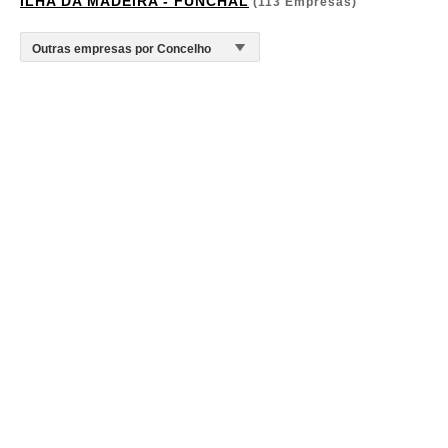
ILHA DA MADEIRA - FUNCHAL
(113 Empresas)