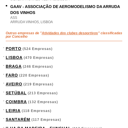
GAAV - ASSOCIAÇÃO DE AEROMODELISMO DA ARRUDA
DOS VINHOS
ASS
ARRUDA VINHOS, LISBOA
Outras empresas de "
Atividades dos clubes desportivos
" classificadas
por Concelho
PORTO
(524 Empresas)
LISBOA
(470 Empresas)
BRAGA
(246 Empresas)
FARO
(220 Empresas)
AVEIRO
(219 Empresas)
SETÚBAL
(213 Empresas)
COIMBRA
(132 Empresas)
LEIRIA
(118 Empresas)
SANTARÉM
(117 Empresas)