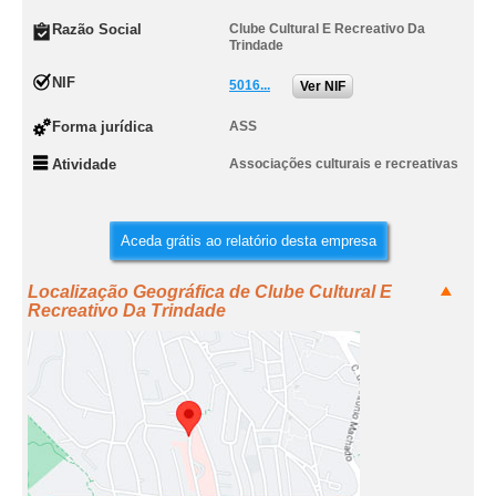
Razão Social
Clube Cultural E Recreativo Da
Trindade
NIF
5016...
Ver NIF
Forma jurídica
ASS
Atividade
Associações culturais e recreativas
Aceda grátis ao relatório desta empresa
Localização Geográfica de Clube Cultural E
Recreativo Da Trindade