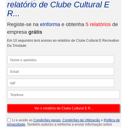
relatório de Clube Cultural E
R...
Registe-se na
eInforma
e obtenha
5 relatórios
de
empresa
grátis
Em 10 segundos terá acesso ao relatório de Clube Cultural E Recreativo
Da Trindade
Nome e apelidos
Email
NIF
Telefone
Li e aceito as
Condições gerais
,
Condições de Utilização
e
Política de
privacidade
. Também autorizo a eInforma a enviar informação sobre