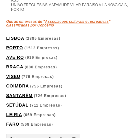
ASS
UNIAO FREGUESIAS MAFAMUDE VILAR PARAISO VILA NOVA GAIA,
PORTO
Outras empresas de "
Associações culturais e recreativas
"
classificadas por Concelho
LISBOA
(2885 Empresas)
PORTO
(1512 Empresas)
AVEIRO
(919 Empresas)
BRAGA
(880 Empresas)
VISEU
(779 Empresas)
COIMBRA
(756 Empresas)
SANTARÉM
(726 Empresas)
SETÚBAL
(711 Empresas)
LEIRIA
(659 Empresas)
FARO
(568 Empresas)