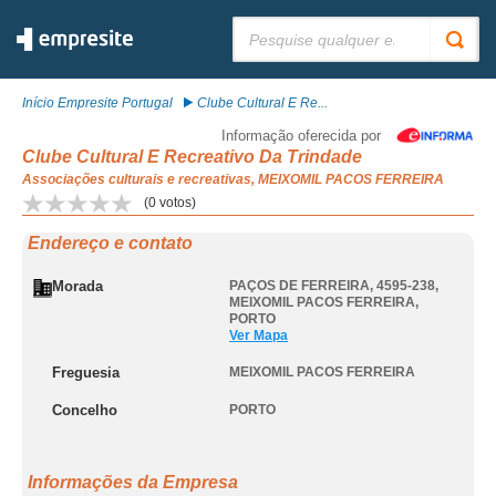
Pesquisar:
Início Empresite Portugal
Clube Cultural E Re...
Informação oferecida por
Clube Cultural E Recreativo Da Trindade
Associações culturais e recreativas, MEIXOMIL PACOS FERREIRA
(
0
votos)
Endereço e contato
Morada
PAÇOS DE FERREIRA, 4595-238
,
MEIXOMIL PACOS FERREIRA
,
PORTO
Ver Mapa
Freguesia
MEIXOMIL PACOS FERREIRA
Concelho
PORTO
Informações da Empresa