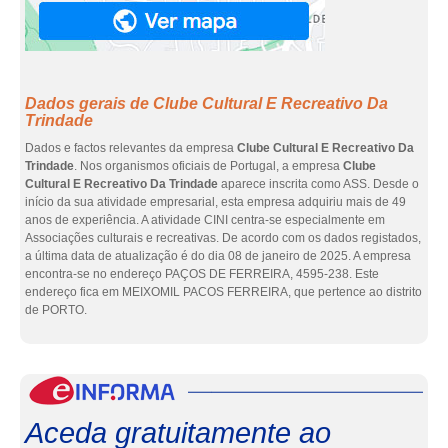
Dados gerais de Clube Cultural E Recreativo Da
Trindade
Dados e factos relevantes da empresa
Clube Cultural E Recreativo Da
Trindade
. Nos organismos oficiais de Portugal, a empresa
Clube
Cultural E Recreativo Da Trindade
aparece inscrita como ASS. Desde o
início da sua atividade empresarial, esta empresa adquiriu mais de 49
anos de experiência. A atividade CINI centra-se especialmente em
Associações culturais e recreativas. De acordo com os dados registados,
a última data de atualização é do dia 08 de janeiro de 2025. A empresa
encontra-se no endereço PAÇOS DE FERREIRA, 4595-238. Este
endereço fica em MEIXOMIL PACOS FERREIRA, que pertence ao distrito
de PORTO.
eInf
Aceda gratuitamente ao