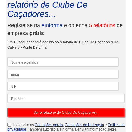
relatório de Clube De
Caçadores...
Registe-se na
eInforma
e obtenha
5 relatórios
de
empresa
grátis
Em 10 segundos terá acesso ao relatório de Clube De Caçadores De
Calvelo - Ponte De Lima
Nome e apelidos
Email
NIF
Telefone
Li e aceito as
Condições gerais
,
Condições de Utilização
e
Política de
privacidade
. Também autorizo a eInforma a enviar informação sobre