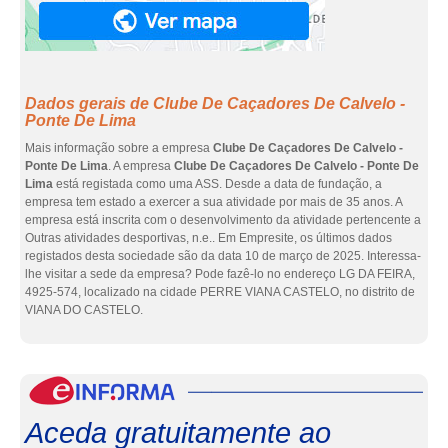
Dados gerais de Clube De Caçadores De Calvelo -
Ponte De Lima
Mais informação sobre a empresa
Clube De Caçadores De Calvelo -
Ponte De Lima
. A empresa
Clube De Caçadores De Calvelo - Ponte De
Lima
está registada como uma ASS. Desde a data de fundação, a
empresa tem estado a exercer a sua atividade por mais de 35 anos. A
empresa está inscrita com o desenvolvimento da atividade pertencente a
Outras atividades desportivas, n.e.. Em Empresite, os últimos dados
registados desta sociedade são da data 10 de março de 2025. Interessa-
lhe visitar a sede da empresa? Pode fazê-lo no endereço LG DA FEIRA,
4925-574, localizado na cidade PERRE VIANA CASTELO, no distrito de
VIANA DO CASTELO.
eInf
Aceda gratuitamente ao