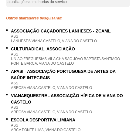
atualizações e melhorias do serviço.
Outros utilizadores pesquisaram
ASSOCIAÇÃO CAÇADORES LANHESES - ZCAML
ASS
LANHESES VIANA CASTELO, VIANA DO CASTELO
CULTURADICAL, ASSOCIAÇÃO
ASS
UNIAO FREGUESIAS VILA CHA SAO JOAO BAPTISTA SANTIAGO
PONTE BARCA, VIANA DO CASTELO
APASI - ASSOCIAÇÃO PORTUGUESA DE ARTES DA
SAÚDE INTEGRAIS
ASS
AREOSA VIANA CASTELO, VIANA DO CASTELO
VIANAEQUESTRE - ASSOCIAÇÃO HÍPICA DE VIANA DO
CASTELO
ASS
AREOSA VIANA CASTELO, VIANA DO CASTELO
ESCOLA DESPORTIVA LIMIANA
ASS
ARCA PONTE LIMA, VIANA DO CASTELO