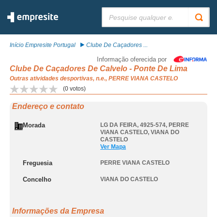
Pesquisar:
Início Empresite Portugal
Clube De Caçadores ...
Informação oferecida por
Clube De Caçadores De Calvelo - Ponte De Lima
Outras atividades desportivas, n.e., PERRE VIANA CASTELO
(
0
votos)
Endereço e contato
Morada
LG DA FEIRA, 4925-574
,
PERRE
VIANA CASTELO
,
VIANA DO
CASTELO
Ver Mapa
Freguesia
PERRE VIANA CASTELO
Concelho
VIANA DO CASTELO
Informações da Empresa