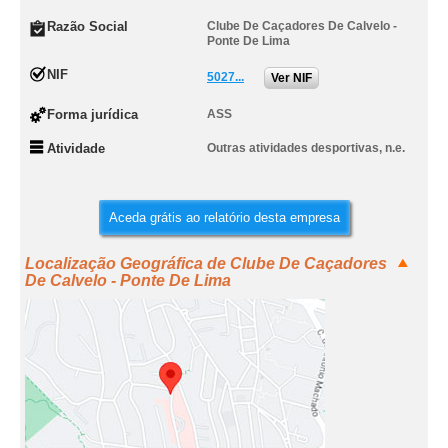
Razão Social
Clube De Caçadores De Calvelo -
Ponte De Lima
NIF
5027...
Ver NIF
Forma jurídica
ASS
Atividade
Outras atividades desportivas, n.e.
Aceda grátis ao relatório desta empresa
Localização Geográfica de Clube De Caçadores
De Calvelo - Ponte De Lima