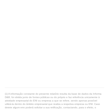
(1) A informação constante do presente relatório resulta da base de dados da Informa
D&B, foi obtida junto de fontes públicas ou do próprio e faz referência unicamente à
atividade empresarial do ENI ou empresa a que se refere, sendo apenas possível
utilizá-la dentro do âmbito empresarial que realiza a respetiva empresa ou ENI. Caso
detete algum erro poderá solicitar a sua retificação, contactando, para o efeito, o