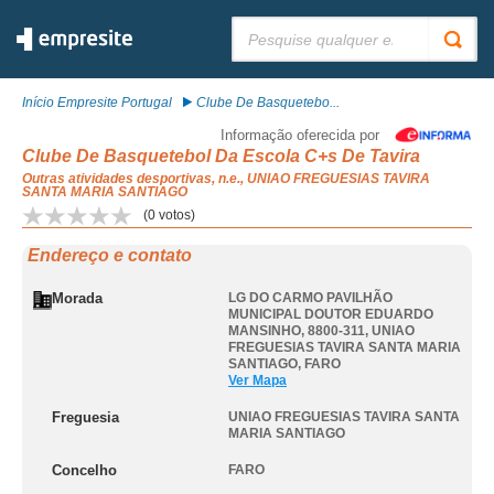
Pesquisar:
Início Empresite Portugal
Clube De Basquetebo...
Informação oferecida por
Clube De Basquetebol Da Escola C+s De Tavira
Outras atividades desportivas, n.e., UNIAO FREGUESIAS TAVIRA
SANTA MARIA SANTIAGO
(
0
votos)
Endereço e contato
Morada
LG DO CARMO PAVILHÃO
MUNICIPAL DOUTOR EDUARDO
MANSINHO, 8800-311
,
UNIAO
FREGUESIAS TAVIRA SANTA MARIA
SANTIAGO
,
FARO
Ver Mapa
Freguesia
UNIAO FREGUESIAS TAVIRA SANTA
MARIA SANTIAGO
Concelho
FARO