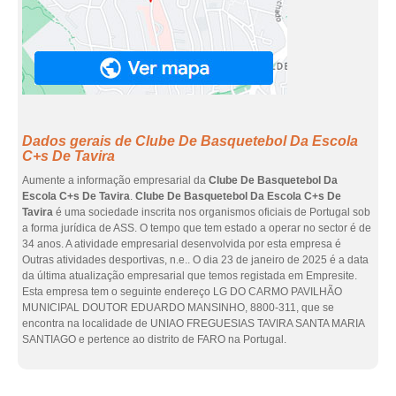
Dados gerais de Clube De Basquetebol Da Escola
C+s De Tavira
Aumente a informação empresarial da
Clube De Basquetebol Da
Escola C+s De Tavira
.
Clube De Basquetebol Da Escola C+s De
Tavira
é uma sociedade inscrita nos organismos oficiais de Portugal sob
a forma jurídica de ASS. O tempo que tem estado a operar no sector é de
34 anos. A atividade empresarial desenvolvida por esta empresa é
Outras atividades desportivas, n.e.. O dia 23 de janeiro de 2025 é a data
da última atualização empresarial que temos registada em Empresite.
Esta empresa tem o seguinte endereço LG DO CARMO PAVILHÃO
MUNICIPAL DOUTOR EDUARDO MANSINHO, 8800-311, que se
encontra na localidade de UNIAO FREGUESIAS TAVIRA SANTA MARIA
SANTIAGO e pertence ao distrito de FARO na Portugal.