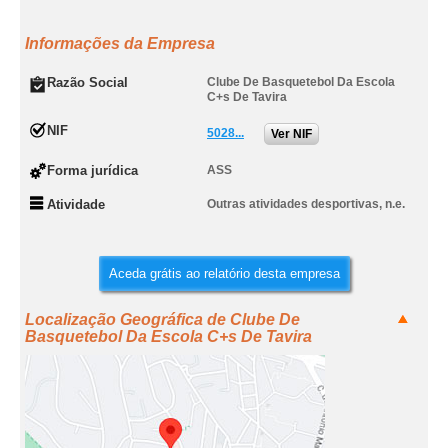
Informações da Empresa
Razão Social
Clube De Basquetebol Da Escola
C+s De Tavira
NIF
5028...
Ver NIF
Forma jurídica
ASS
Atividade
Outras atividades desportivas, n.e.
Aceda grátis ao relatório desta empresa
Localização Geográfica de Clube De
Basquetebol Da Escola C+s De Tavira