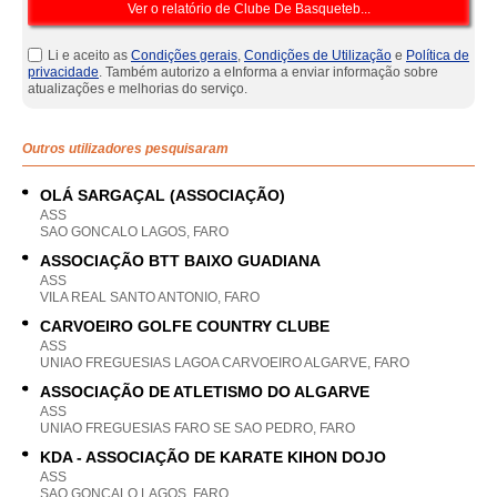
Li e aceito as
Condições gerais
,
Condições de Utilização
e
Política de
privacidade
. Também autorizo a eInforma a enviar informação sobre
atualizações e melhorias do serviço.
Outros utilizadores pesquisaram
OLÁ SARGAÇAL (ASSOCIAÇÃO)
ASS
SAO GONCALO LAGOS, FARO
ASSOCIAÇÃO BTT BAIXO GUADIANA
ASS
VILA REAL SANTO ANTONIO, FARO
CARVOEIRO GOLFE COUNTRY CLUBE
ASS
UNIAO FREGUESIAS LAGOA CARVOEIRO ALGARVE, FARO
ASSOCIAÇÃO DE ATLETISMO DO ALGARVE
ASS
UNIAO FREGUESIAS FARO SE SAO PEDRO, FARO
KDA - ASSOCIAÇÃO DE KARATE KIHON DOJO
ASS
SAO GONCALO LAGOS, FARO