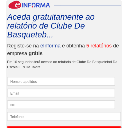
eInf
Aceda gratuitamente ao
relatório de Clube De
Basqueteb...
Registe-se na
eInforma
e obtenha
5 relatórios
de
empresa
grátis
Em 10 segundos terá acesso ao relatório de Clube De Basquetebol Da
Escola C+s De Tavira
Nome e apelidos
Email
NIF
Telefone